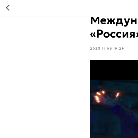
4 ноябр
Междун
«Россия
2023-11-06 19:29