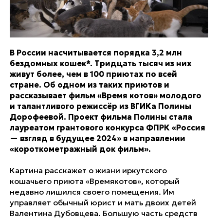
В России насчитывается порядка 3,2 млн
бездомных кошек*. Тридцать тысяч из них
живут более, чем в 100 приютах по всей
стране. Об одном из таких приютов и
рассказывает фильм «Время котов» молодого
и талантливого режиссёр из ВГИКа Полины
Дорофеевой. Проект фильма Полины стала
лауреатом грантового конкурса ФПРК «Россия
— взгляд в будущее 2024» в направлении
«короткометражный док фильм».
Картина расскажет о жизни иркутского
кошачьего приюта «Времякотов», который
недавно лишился своего помещения. Им
управляет обычный юрист и мать двоих детей
Валентина Дубовцева. Большую часть средств