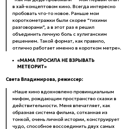
в хай-концептовом кино. Всегда интересно
пробовать что-то новое. Раньше мои
короткометражки были скорее “тихими
разговорами”, а в этот раз я решил
объединить личную боль с хулиганским
решением. Такой формат, как правило,
отлично работает именно в коротком метре».
«МАМА ПРОСИЛА НЕ ВЗРЫВАТЬ
МЕТЕОРИТ»
Света Владимирова, режиссер:
«Наше кино вдохновлено провинциальным
мифом, рождающим пространство сказки в
действительности. Меня впечатляет, как
образная система фильма, сотканная из
тонкой, очень личной истории, конструирует
чудо, способное воссоединить двух самых