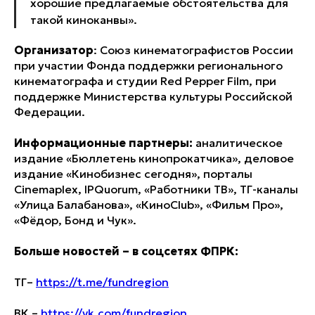
хорошие предлагаемые обстоятельства для
такой киноканвы».
Организатор
: Союз кинематографистов России
при участии Фонда поддержки регионального
кинематографа и студии Red Pepper Film, при
поддержке Министерства культуры Российской
Федерации.
Информационные партнеры:
аналитическое
издание «Бюллетень кинопрокатчика», деловое
издание «Кинобизнес сегодня», порталы
Cinemaplex, IPQuorum, «Работники ТВ», ТГ-каналы
«Улица Балабанова», «КиноClub», «Фильм Про»,
«Фёдор, Бонд и Чук».
Больше новостей – в соцсетях ФПРК:
ТГ–
https://t.me/fundregion
ВК –
https://vk.com/fundregion