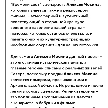
“Времени свет” сценариста
Алексея
Мосина
,
который является также и режиссером
фильма, – атмосферный и аутентичный,
повествующий о старинной культуре
северного населения нашей страны –
поморах, которых осталось очень мало, и
память о них и их культурных традициях
необходимо сохранить для наших потомков.
Для самого
Алексея Мосина
данный проект –
это его личная историческая память, а
главные героини списаны с реальных жителей
Севера, поскольку предки
Алексея Мосина
являются поморами, проживающими в
Архангельской области. Их речь, юмор и песни
легли в основу сценария. Реплики героинь –
это подлинные воспоминания из детства
сценариста, а бабушки в фильме –