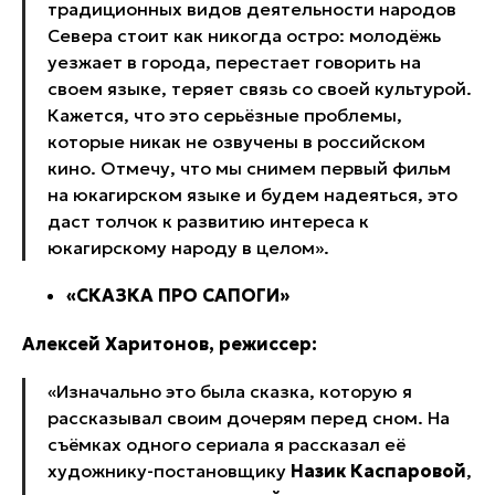
традиционных видов деятельности народов
Севера стоит как никогда остро: молодёжь
уезжает в города, перестает говорить на
своем языке, теряет связь со своей культурой.
Кажется, что это серьёзные проблемы,
которые никак не озвучены в российском
кино. Отмечу, что мы снимем первый фильм
на юкагирском языке и будем надеяться, это
даст толчок к развитию интереса к
юкагирскому народу в целом».
«СКАЗКА ПРО САПОГИ»
Алексей Харитонов, режиссер:
«Изначально это была сказка, которую я
рассказывал своим дочерям перед сном. На
съёмках одного сериала я рассказал её
художнику-постановщику
Назик Каспаровой
,