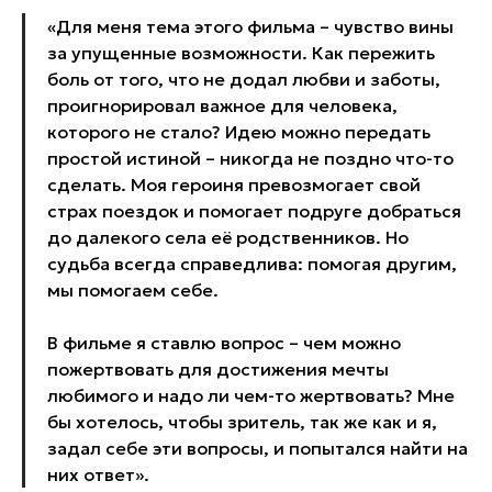
«Для меня тема этого фильма – чувство вины
за упущенные возможности. Как пережить
боль от того, что не додал любви и заботы,
проигнорировал важное для человека,
которого не стало? Идею можно передать
простой истиной – никогда не поздно что-то
сделать. Моя героиня превозмогает свой
страх поездок и помогает подруге добраться
до далекого села её родственников. Но
судьба всегда справедлива: помогая другим,
мы помогаем себе.
В фильме я ставлю вопрос – чем можно
пожертвовать для достижения мечты
любимого и надо ли чем-то жертвовать? Мне
бы хотелось, чтобы зритель, так же как и я,
задал себе эти вопросы, и попытался найти на
них ответ».