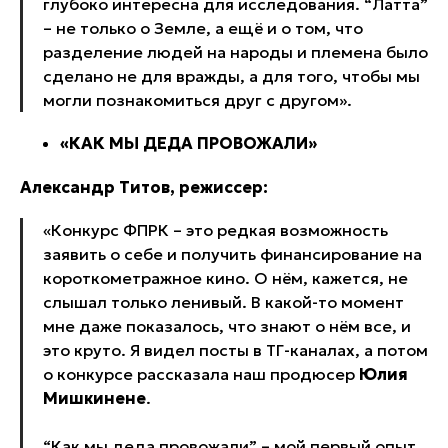
глубоко интересна для исследования. “Латта”
– не только о Земле, а ещё и о том, что
разделение людей на народы и племена было
сделано не для вражды, а для того, чтобы мы
могли познакомиться друг с другом».
«КАК МЫ ДЕДА ПРОВОЖАЛИ»
Александр Титов, режиссер:
«Конкурс ФПРК – это редкая возможность
заявить о себе и получить финансирование на
короткометражное кино. О нём, кажется, не
слышал только ленивый. В какой-то момент
мне даже показалось, что знают о нём все, и
это круто. Я видел посты в ТГ-каналах, а потом
о конкурсе рассказала наш продюсер
Юлия
Мишкинене
.
“Как мы деда провожали” – мой первый опыт