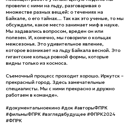
провели с ними на льду, разговаривая о
множестве разных вещей: о течениях на
Байкале, о его тайнах… Так как это ученые, то мы
обсуждали, какое место занимает миф в науке.
Мы задавались вопросом, вреден он или
полезен. И, конечно, мы говорили о кольцах
межсезонья. Это удивительное явление,
которое возникает на льду Байкала весной. Это
гигантские кольца ровной формы, которые
видны только из космоса.
Съемочный процесс проходит хорошо. Иркутск –
прекрасный город. Здесь замечательные
специалисты. Мы с ними прекрасно и дружно
работаем в команде».
#документальноекино #док #авторыФПРК
#фильмыФПРК #взглядвбудущее #ФПРК2024
#ФПРК