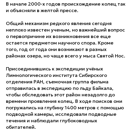
В начале 2000-х годов происхождение колец так
и объясняли в желтой прессе.
Общий механизм редкого явления сегодня
неплохо известен ученым, но важнейший вопрос
о первопричине их возникновения все еще
остается предметом научного спора. Кроме
того, год от года они возникают в разных
районах озера, но чаще всего у мыса Святой Нос.
Присоединившись к экспедиции учёных
Лимнологического института Сибирского
отделения РАН, съемочная группа фильма
отправилась в экспедицию по льду Байкала,
чтобы обследовать этот район незадолго до
времени проявления колец. В ходе поисков они
погружались на глубину 1400 метров с помощью
подводной камеры, исследовали подводные
течения и наблюдали глубоководных
обитателей.