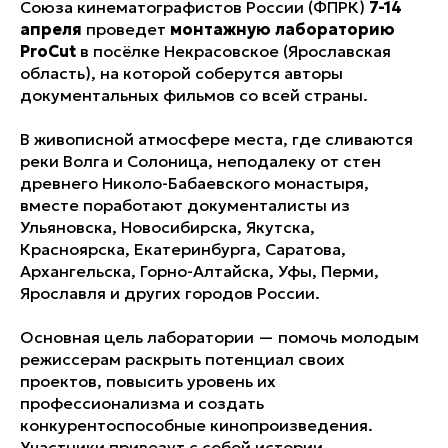
Союза кинематографистов России (ФПРК)
7-14
апреля
проведет
монтажную лабораторию
ProCut
в посёлке Некрасовское (Ярославская
область), на которой соберутся авторы
документальных фильмов со всей страны.
В живописной атмосфере места, где сливаются
реки Волга и Солоница, неподалеку от стен
древнего Николо-Бабаевского монастыря,
вместе поработают документалисты из
Ульяновска, Новосибирска, Якутска,
Красноярска, Екатеринбурга, Саратова,
Архангельска, Горно-Алтайска, Уфы, Перми,
Ярославля и других городов России.
Основная цель лаборатории — помочь молодым
режиссерам раскрыть потенциал своих
проектов, повысить уровень их
профессионализма и создать
конкурентоспособные кинопроизведения.
Участники привезут с собой истории,