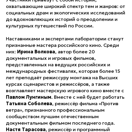
охватывающие широкий спектр тем и жанров: от
социальных драм и экологических исследований
до вдохновляющих историй о преодолении и
культурных путешествий по России.
Наставниками и экспертами лаборатории станут
признанные мастера российского кино. Среди
них:
Ирина Волкова
, автор более 20
документальных и игровых фильмов,
представленных на ведущих российских и
международных фестивалях, которая более 15
лет преподаёт режиссуру монтажа на Высших
курсах сценаристов и режиссёров, а также
возглавляет мастерскую игрового кино вместе с
Павлом Лунгиным
. Вместе с ней будет работать
Татьяна Соболева
, режиссёр фильма «Против
ветра», признанного профессиональным
сообществом лучшим отечественным
документальным фильмом последнего года.
Настя Тарасова
, режиссёр и программный