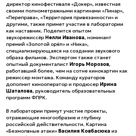
директор кинофестиваля «Докер», известная
своими полнометражными картинами «Линар»,
«Переправа», «Территория привязанности» и
другими, также примет участие в лаборатории
как наставник. Поделится опытом
звукорежиссёр
Нелли Иванова
, номинант
премий «Золотой орёл» и «Ника»,
специализирующаяся на создании звукового
образа фильмов. Экспертом также станет
опытный документалист
Игорь Морозов
,
работавший более, чем на сотне кинокартин как
режиссер монтажа. Команду кураторов
дополнит кинооператор и продюсер
Ирина
Шаталова
, руководитель образовательных
программ ФПРК.
В лаборатории примут участие проекты,
отражающие многообразие и глубину
российской действительности. Картина
«Безмолвные атаки»
Василия Ковбасюка
из