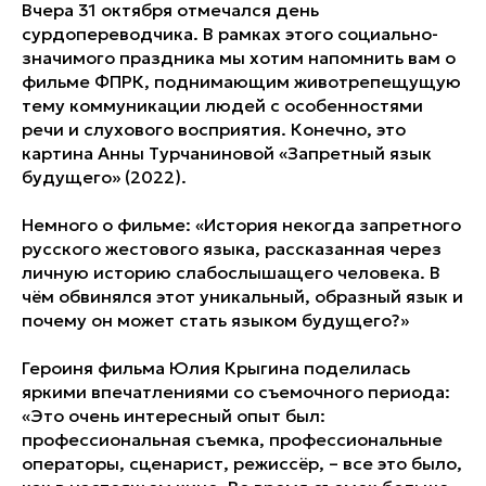
Вчера 31 октября отмечался день
сурдопереводчика. В рамках этого социально-
значимого праздника мы хотим напомнить вам о
фильме ФПРК, поднимающим животрепещущую
тему коммуникации людей с особенностями
речи и слухового восприятия. Конечно, это
картина Анны Турчаниновой «Запретный язык
будущего» (2022).
Немного о фильме: «История некогда запретного
русского жестового языка, рассказанная через
личную историю слабослышащего человека. В
чём обвинялся этот уникальный, образный язык и
почему он может стать языком будущего?»
Героиня фильма Юлия Крыгина поделилась
яркими впечатлениями со съемочного периода:
«Это очень интересный опыт был:
профессиональная съемка, профессиональные
операторы, сценарист, режиссёр, – все это было,