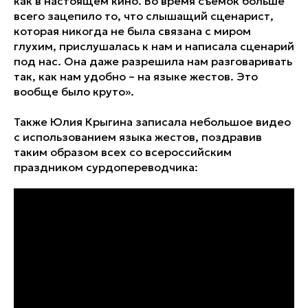
как в настоящем кино. Во время съемок больше
всего зацепило то, что слышащий сценарист,
которая никогда не была связана с миром
глухим, прислушалась к нам и написала сценарий
под нас. Она даже разрешила нам разговаривать
так, как нам удобно – на языке жестов. Это
вообще было круто».
Также Юлия Крыгина записала небольшое видео
с использованием языка жестов, поздравив
таким образом всех со всероссийским
праздником сурдопереводчика: