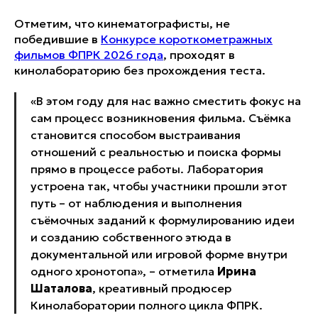
Отметим, что кинематографисты, не
победившие в
Конкурсе короткометражных
фильмов ФПРК 2026 года
, проходят в
кинолабораторию без прохождения теста.
«
В этом году для нас важно сместить фокус на
сам процесс возникновения фильма. Съёмка
становится способом выстраивания
отношений с реальностью и поиска формы
прямо в процессе работы. Лаборатория
устроена так, чтобы участники прошли этот
путь – от наблюдения и выполнения
съёмочных заданий к формулированию идеи
и созданию собственного этюда в
документальной или игровой форме внутри
одного хронотопа
», – отметила
Ирина
Шаталова
, креативный продюсер
Кинолаборатории полного цикла ФПРК.