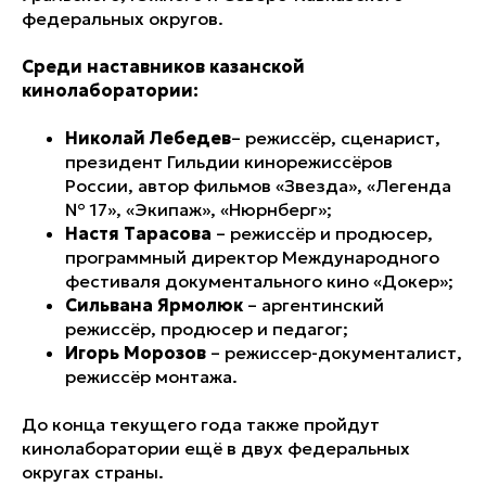
федеральных округов.
Среди наставников казанской
кинолаборатории:
Николай Лебедев
– режиссёр, сценарист,
президент Гильдии кинорежиссёров
России, автор фильмов «Звезда», «Легенда
№ 17», «Экипаж», «Нюрнберг»;
Настя Тарасова
– режиссёр и продюсер,
программный директор Международного
фестиваля документального кино «Докер»;
Сильвана Ярмолюк
– аргентинский
режиссёр, продюсер и педагог;
Игорь Морозов
– режиссер-документалист,
режиссёр монтажа.
До конца текущего года также пройдут
кинолаборатории ещё в двух федеральных
округах страны.