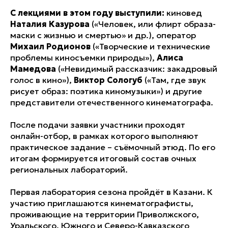
С лекциями в этом году выступили:
киновед
Наталия Казурова
(«Человек, или флирт образа-
маски с жизнью и смертью» и др.), оператор
Михаил Родионов
(«Творческие и технические
проблемы киносъемки природы»),
Алиса
Мамедова
(«Невидимый рассказчик: закадровый
голос в кино»),
Виктор Сологуб
(«Там, где звук
рисует образ: поэтика киномузыки») и другие
представители отечественного кинематографа.
После подачи заявки участники проходят
онлайн-отбор, в рамках которого выполняют
практическое задание – съёмочный этюд. По его
итогам формируется итоговый состав очных
региональных лабораторий.
Первая лаборатория сезона пройдёт в Казани. К
участию приглашаются кинематографисты,
проживающие на территории Приволжского,
Уральского, Южного и Северо-Кавказского