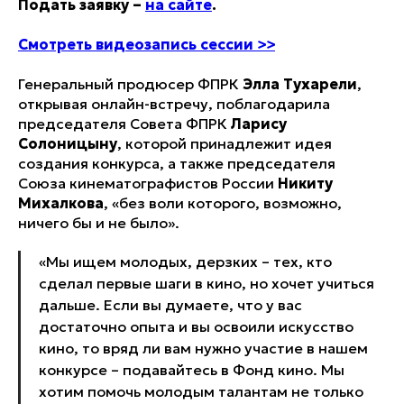
Подать заявку –
на сайте
.
Смотреть видеозапись сессии >>
Генеральный продюсер ФПРК
Элла Тухарели
,
открывая онлайн-встречу, поблагодарила
председателя Совета ФПРК
Ларису
Солоницыну
, которой принадлежит идея
создания конкурса, а также председателя
Союза кинематографистов России
Никиту
Михалкова
, «без воли которого, возможно,
ничего бы и не было».
«Мы ищем молодых, дерзких – тех, кто
сделал первые шаги в кино, но хочет учиться
дальше. Если вы думаете, что у вас
достаточно опыта и вы освоили искусство
кино, то вряд ли вам нужно участие в нашем
конкурсе – подавайтесь в Фонд кино. Мы
хотим помочь молодым талантам не только