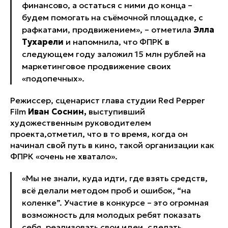
финансово, а остаться с ними до конца –
будем помогать на съёмочной площадке, с
рафкатами, продвижением», – отметила
Элла
Тухарели
и напомнила, что ФПРК в
следующем году заложил 15 млн рублей на
маркетинговое продвижение своих
«подопечных».
Режиссер, сценарист глава студии Red Pepper
Film
Иван Соснин,
выступивший
художественным руководителем
проекта,отметил, что в то время, когда он
начинал свой путь в кино, такой организации как
ФПРК «очень не хватало».
«Мы не знали, куда идти, где взять средств,
всё делали методом проб и ошибок, “на
коленке”. Участие в конкурсе – это огромная
возможность для молодых ребят показать
себя, реализовать свои идеи, сделать