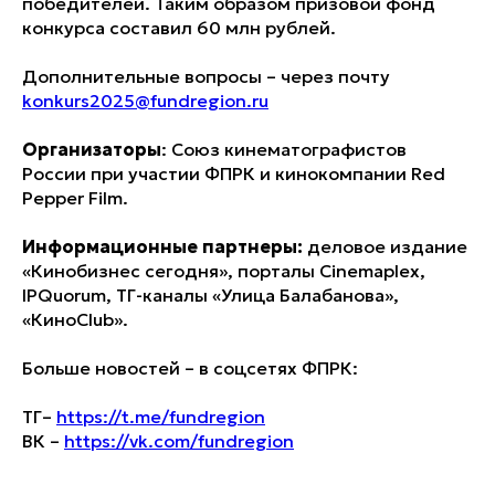
победителей. Таким образом призовой фонд
конкурса составил 60 млн рублей.
Дополнительные вопросы – через почту
konkurs2025@fundregion.ru
Организаторы
: Союз кинематографистов
России при участии ФПРК и кинокомпании Red
Pepper Film.
Информационные партнеры:
деловое издание
«Кинобизнес сегодня», порталы Cinemaplex,
IPQuorum, ТГ-каналы «Улица Балабанова»,
«КиноClub».
Больше новостей – в соцсетях ФПРК:
ТГ–
https://t.me/fundregion
ВК –
https://vk.com/fundregion