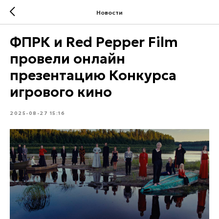
Новости
ФПРК и Red Pepper Film
провели онлайн
презентацию Конкурса
игрового кино
2025-08-27 15:16