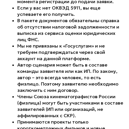
момента регистрации до подачи заявки.
Если у вас нет ОКВЭД 5911, вы еще
успеваете его получить.
В пакете документов обязательны справка
об отсутствии налоговой задолженности и
выписка из сервиса оценки юридических
лиц ФНС.
Мы не привязаны к «Госуслугам» и не
требуем подтверждаться через свой
аккаунт на данной платформе.
Автор сценария может быть в составе
команды заявителя или как ИП. По закону,
автор – это всегда человек, то есть
физлицо. Поэтому заявителю необходимо
заключить с ним договор.
Члены Союза кинематографистов России
(физлица) могут быть участниками в составе
заявителей (ИП или организаций, не
аффилированных с СКР).
Принимаются проекты только
короткометражных фильмов и новые.