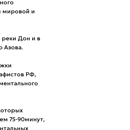
нного
й мировой и
 реки Дон и в
о Азова.
ржки
афистов РФ,
ументального
которых
ем 75-90минут,
ентальных