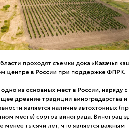
области проходят съемки дока «Казачья ка
м центре в России при поддержке ФПРК.
одно из основных мест в России, наряду с
щее древние традиции виноградарства и 
вности является наличие автохтонных (
нном месте) сортов винограда. Виноград з
 менее тысячи лет, что является важным