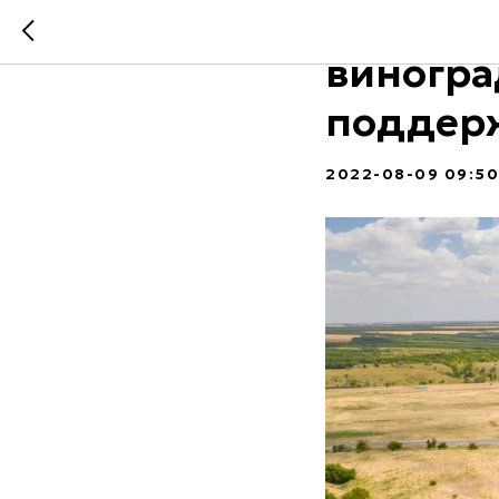
Док о в
виногра
поддер
2022-08-09 09:50