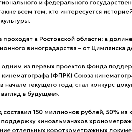
гионального и федерального государстве
также всем тем, кто интересуется историе
культуры.
 проходят в Ростовской области: в долине
ионного виноградарства – от Цимлянска д
 одним из первых проектов Фонда подде
 кинематографа (ФПРК) Союза кинематогр
в начале текущего года, стал конкурс док
 взгляд в будущее».
 составил 150 миллионов рублей, 50% из 
 поддержку киноальманахов хронометраж
ание отдельных короткометражных докум