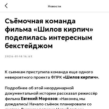
Новости
Съёмочная команда
фильма «Шилов кирпич»
поделилась интересным
бекстейджом
2024-01-16 14:45
К сьемкам приступила команда еще одного
невероятного проекта ФПРК
«Шилов кирпич»
.
Подробнее об этой неординарной
документальной истории рассказал режиссёр
фильма
Евгений Морозов
: «Наконец мы
дождались! Начало съёмок планировали со