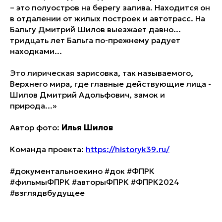
– это полуостров на берегу залива. Находится он
в отдалении от жилых построек и автотрасс. На
Бальгу Дмитрий Шилов выезжает давно...
тридцать лет Бальга по-прежнему радует
находками...
Это лирическая зарисовка, так называемого,
Верхнего мира, где главные действующие лица -
Шилов Дмитрий Адольфович, замок и
природа...»
Автор фото:
Илья Шилов
Команда проекта:
https://historyk39.ru/
#документальноекино #док #ФПРК
#фильмыФПРК #авторыФПРК #ФПРК2024
#взглядвбудущее