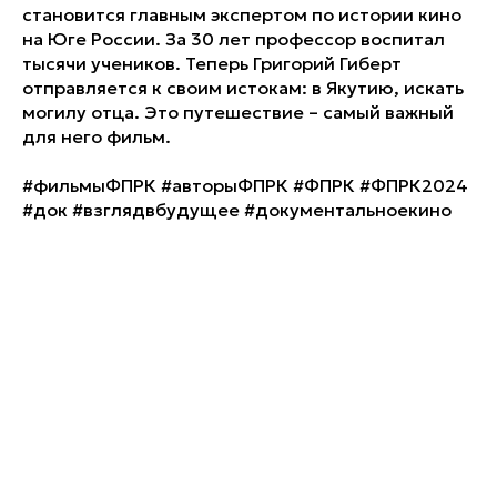
становится главным экспертом по истории кино
на Юге России. За 30 лет профессор воспитал
тысячи учеников. Теперь Григорий Гиберт
отправляется к своим истокам: в Якутию, искать
могилу отца. Это путешествие – самый важный
для него фильм.
#фильмыФПРК #авторыФПРК #ФПРК #ФПРК2024
#док #взглядвбудущее #документальноекино