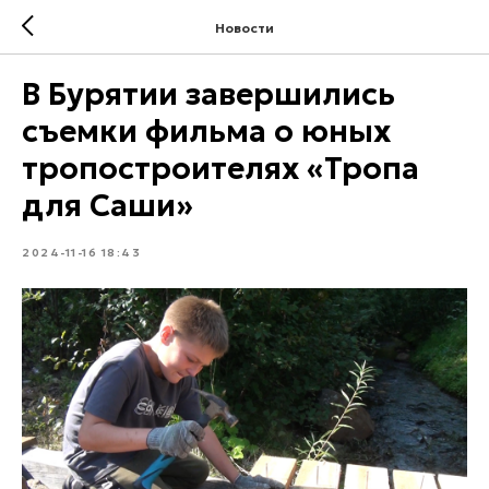
Новости
В Бурятии завершились
съемки фильма о юных
тропостроителях «Тропа
для Саши»
2024-11-16 18:43