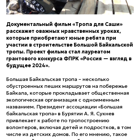
Документальный фильм «Тропа для Саши»
расскажет оважных нравственных уроках,
которые приобретают юные ребята при
участии в строительстве Большой Байкальской
тропы. Проект фильма стал лауреатом
грантового конкурса ФПРК «Россия — взгляд в
будущее 2024».
Большая Байкальская тропа – несколько
обустроенных пеших маршрутов на побережье
Байкала, которые прокладывает общественная
экологическая организация с одноименным
названием. Президент ассоциации «Большая
байкальская тропа» в Бурятии А. Я. Сукнев
привлекает к работе по тропостроению
волонтеров, включая детей и подростков, в том
числе из детских домов. По его мнению, такое