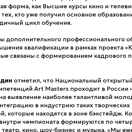
ая форма, как Высшие курсы кино и телеви
 тех, кто уже получил основное образован
одичный цикл обучения.
ы дополнительного профессионального о
ышения квалификации в рамках проекта «К
рые связаны с формированием кадрового 
один
отметил, что Национальный открыты
мпетенций Art Masters проходит в России 
на выявление наиболее талантливой моло
нтеграцию в индустрию таких творческих
й, которые находятся в зоне бэкстейдж. 
 внутри чемпионата формируются по чет
 театр, кино, шоу-бизнес и музыка. «Мы е