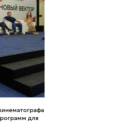
 кинематографа
программ для