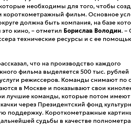
которые необходимы для того, чтобы соз
ли короткометражный фильм. Основное усл
круге должна быть компания, на базе кот
 это кино, – отметил
Борислав Володин
. –
сера технические ресурсы и с ее помощь
рассказал, что на производство каждого
ного фильма выделяется 500 тыс. рублей 
услуги режиссеров. Команды снимают по 
аются в Москве и показывают свои киноле
ри лучшие команды, которые потом имеют
качки через Президентский фонд культур
ую поддержку. Короткометражные картины
альнейшей судьбы в качестве полнометра