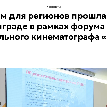
ация образовательных
Новости
м для регионов прошла
граде в рамках форума
льного кинематографа 