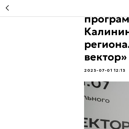
Презент
програм
Калинин
региона
вектор»
2023-07-01 12:13