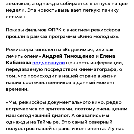
земляков, а однажды собирается в отпуск на две
недели. Эта новость вызывает легкую панику
сельчан.
Показы фильмов ФПРК с участием режиссёров
прошли в рамках программы «Кино молодых».
Режиссёры киноленты «Евдокимыч, или как
лечить оленя»
Андрей
Тимощенко
и
Елена
Кабанова
подчеркнули
ценность информации,
передаваемую посредством кинематографа, о
том, что происходит в нашей стране в жизни
наших соотечественников в данный момент
времени.
«Мы, режиссёры документального кино, редко
встречаемся со зрителями, поэтому очень ценим
наш сегодняшний диалог. А оказались мы
однажды на Таймыре. Это самый северный
полуостров нашей страны и континента. И у нас