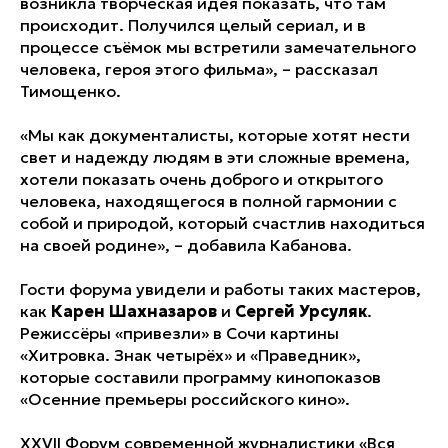
возникла творческая идея показать, что там
происходит. Получился целый сериал, и в
процессе съёмок мы встретили замечательного
человека, героя этого фильма», – рассказал
Тимощенко.
«Мы как документалисты, которые хотят нести
свет и надежду людям в эти сложные времена,
хотели показать очень доброго и открытого
человека, находящегося в полной гармонии с
собой и природой, который счастлив находиться
на своей родине», – добавила Кабанова.
Гости форума увидели и работы таких мастеров,
как
Карен Шахназаров
и
Сергей
Урсуляк
.
Режиссёры «привезли» в Сочи картины
«Хитровка. Знак четырёх» и «Праведник»,
которые составили программу кинопоказов
«Осенние премьеры российского кино».
XXVII Форум современной журналистики «Вся