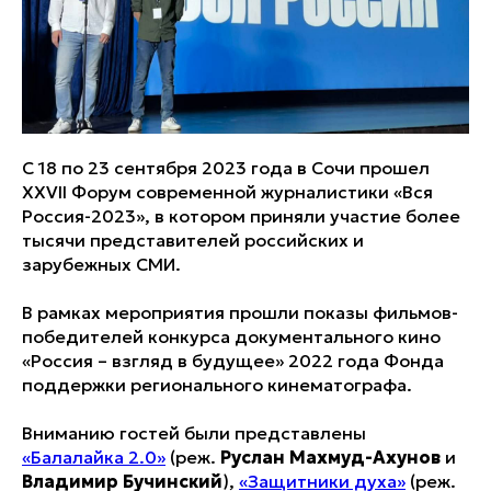
С 18 по 23 сентября 2023 года в Сочи прошел
XXVII Форум современной журналистики «Вся
Россия-2023», в котором приняли участие более
тысячи представителей российских и
зарубежных СМИ.
В рамках мероприятия прошли показы фильмов-
победителей конкурса документального кино
«Россия – взгляд в будущее» 2022 года Фонда
поддержки регионального кинематографа.
Вниманию гостей были представлены
«Балалайка 2.0»
(реж.
Руслан Махмуд-Ахунов
и
Владимир
Бучинский
),
«Защитники духа»
(реж.