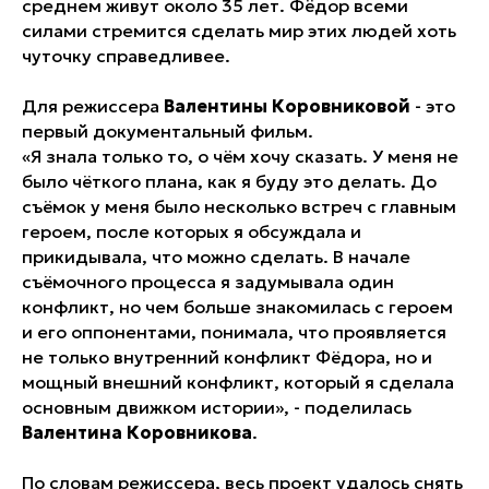
среднем живут около 35 лет. Фёдор всеми
силами стремится сделать мир этих людей хоть
чуточку справедливее.
Для режиссера
Валентины Коровниковой
- это
первый документальный фильм.
«Я знала только то, о чём хочу сказать. У меня не
было чёткого плана, как я буду это делать. До
съёмок у меня было несколько встреч с главным
героем, после которых я обсуждала и
прикидывала, что можно сделать. В начале
съёмочного процесса я задумывала один
конфликт, но чем больше знакомилась с героем
и его оппонентами, понимала, что проявляется
не только внутренний конфликт Фёдора, но и
мощный внешний конфликт, который я сделала
основным движком истории», - поделилась
Валентина Коровникова
.
По словам режиссера, весь проект удалось снять