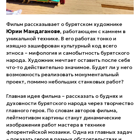
Фильм рассказывает о бурятском художнике
Юрии Мандаганове
, работающем с камнем в
уникальной технике. В его работах тонко и
изящно зашифрован культурный код всего
этноса – мифология и самобытность бурятского
народа. Художник мечтает оставить после себя
что-то действительно значимое. Будет ли у него
возможность реализовать монументальный
проект, помимо небольших станковых работ?
Главная идея фильма – рассказать о буднях и
духовности бурятского народа через творчество
главного героя. По словам авторов фильма,
лейтмотивом картины станут динамические
изображения работ мастера в технике
флорентийской мозаики. Одна из главных задач
– показать героя в разных обстоятельствах и