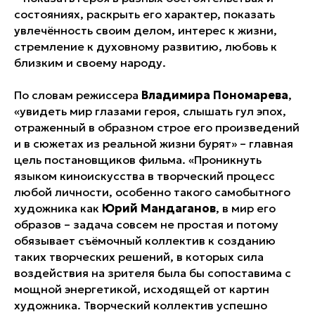
состояниях, раскрыть его характер, показать
увлечённость своим делом, интерес к жизни,
стремление к духовному развитию, любовь к
близким и своему народу.
По словам режиссера
Владимира Пономарева
,
«увидеть мир глазами героя, слышать гул эпох,
отраженный в образном строе его произведений
и в сюжетах из реальной жизни бурят» – главная
цель постановщиков фильма. «Проникнуть
языком киноискусства в творческий процесс
любой личности, особенно такого самобытного
художника как
Юрий Мандаганов
, в мир его
образов – задача совсем не простая и потому
обязывает съёмочный коллектив к созданию
таких творческих решений, в которых сила
воздействия на зрителя была бы сопоставима с
мощной энергетикой, исходящей от картин
художника. Творческий коллектив успешно