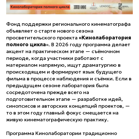
Фонд поддержки регионального кинематографа
объявляет о старте нового сезона
просветительского проекта
«Кинолаборатория
полного цикла
». В 2026 году программа делает
акцент на практическом этапе — съёмочном
периоде, когда участники работают с
материалом напрямую, ищут драматургию в
происходящем и формируют язык будущего
фильма в процессе наблюдения и съёмки. Если в
предыдущем сезоне лаборатория была
сосредоточена прежде всего на
подготовительном этапе — разработке идей,
синопсисов и авторских концепций проектов, —
то в этом году главный фокус смещается на
живую кинематографическую практику.
Программа Кинолаборатории традиционно