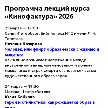
Программа лекций курса
«Кинофактура» 2026
21 марта — 12:00
Санкт-Петербург, Библиотека № 2 имени Л. Н.
Толстого
Наталья Казурова
Человек, или флирт образа-маски с жизнью и
смертью
Как в кино возникает напряжение между
внутренним и внешним человеком и почему
маска, игра и страх смерти становятся частью
художественного образа героя.
24 марта — 19:30
Москва, Центр «Зотов»
Юлия Бобкова
Герой и стилистика: как рождается образ в
кино