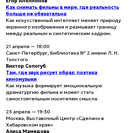
Егор Аполлонов
Как снимать фильмы в мире, где реальность
больше не обязательна
Как искусственный интеллект меняет природу
экранного изображения и размывает границу
между реальным и синтетическим кадром.
21 апреля — 18:00
Санкт-Петербург, Библиотека № 2 имени Л. Н.
Толстого
Виктор Сологуб
Там, где звук рисует образ: поэтика
киномузыки
Как музыка формирует эмоциональную
драматургию фильма и может стать
самостоятельным носителем смысла.
23 апреля — 19:30
Москва, Выставочный Центр «Сделано в
Хабаровском крае»
Алиса Мамедова