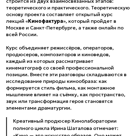
строится из двух взаимосвязанных этапов:
теоретического и практического. Теоретическую
основу проекта составляет открытый курс
лекций «
Кинофактура
», который пройдет в
Москве и Санкт-Петербурге, а также онлайн по
всей России.
Курс объединяет режиссёров, операторов,
продюсеров, композиторов и киноведов,
каждый из которых рассматривает
кинематограф со своей профессиональной
позиции. Вместе эти разговоры складываются в
исследование природы кинообраза: как
формируется стиль фильма, как монтажное
мышление влияет на съёмку, как пространство,
звук или трансформация героя становятся
элементами драматургии.
Креативный продюсер Кинолаборатории
полного цикла Ирина Шаталова отмечает:
«Кино — это искусство образов. Оно может