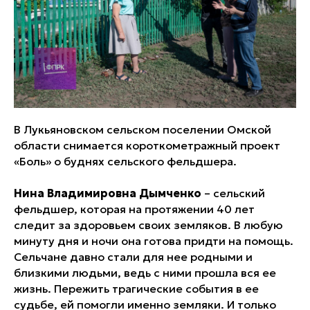
В Лукьяновском сельском поселении Омской
области снимается короткометражный проект
«Боль» о буднях сельского фельдшера.
Нина Владимировна Дымченко
– сельский
фельдшер, которая на протяжении 40 лет
следит за здоровьем своих земляков. В любую
минуту дня и ночи она готова придти на помощь.
Сельчане давно стали для нее родными и
близкими людьми, ведь с ними прошла вся ее
жизнь. Пережить трагические события в ее
судьбе, ей помогли именно земляки. И только