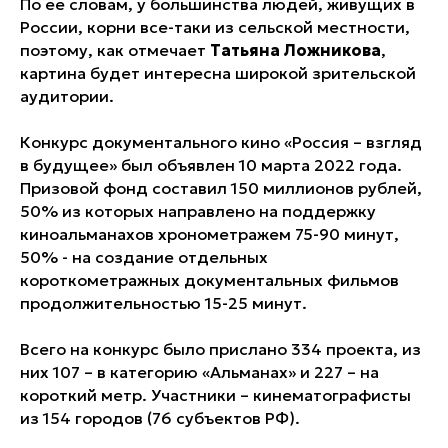
По ее словам, у большинства людей, живущих в
России, корни все-таки из сельской местности,
поэтому, как отмечает
Татьяна Ложникова
,
картина будет интересна широкой зрительской
аудитории.
Конкурс документального кино «Россия – взгляд
в будущее» был объявлен 10 марта 2022 года.
Призовой фонд составил 150 миллионов рублей,
50% из которых направлено на поддержку
киноальманахов хронометражем 75-90 минут,
50% - на создание отдельных
короткометражных документальных фильмов
продолжительностью 15-25 минут.
Всего на конкурс было прислано 334 проекта, из
них 107 – в категорию «Альманах» и 227 – на
короткий метр. Участники – кинематографисты
из 154 городов (76 субъектов РФ).