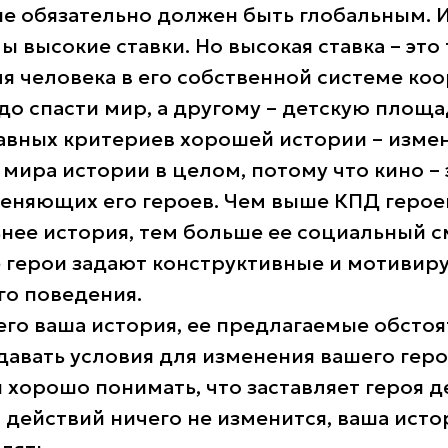
не обязательно должен быть глобальным. 
 высокие ставки. Но высокая ставка – это 
я человека в его собственной системе коо
о спасти мир, а другому – детскую площа
авных критериев хорошей истории – измен
мира истории в целом, потому что кино – 
еняющих его героев. Чем выше КПД герое
нее история, тем больше ее социальный с
 герои задают конструктивные и мотиви
го поведения.
го ваша история, ее предлагаемые обстоя
авать условия для изменения вашего геро
хорошо понимать, что заставляет героя д
о действий ничего не изменится, ваша исто