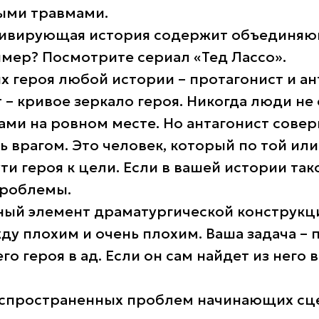
ыми травмами.
ивирующая история содержит объединяю
мер? Посмотрите сериал «Тед Лассо».
х героя любой истории – протагонист и ан
 – кривое зеркало героя. Никогда люди не
ми на ровном месте. Но антагонист сове
ь врагом. Это человек, который по той ил
ути героя к цели. Если в вашей истории так
 проблемы.
ный элемент драматургической конструкц
у плохим и очень плохим. Ваша задача – 
го героя в ад. Если он сам найдет из него 
аспространенных проблем начинающих сц