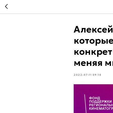
Алексей
которы
конкрет
меняя м
2022-07-11 09:16