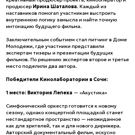
продюсер
Ирина Шаталова
. Каждый из
наставников помогал участникам выстроить
внутреннюю логику замысла и найти точную
интонацию будущего фильма.
Заключительным событием стал питчинг в Доме
Молодежи, где участники представили
экспертам тизеры и презентации будущих
фильмов. По решению экспертов второе и третье
место поделили два автора.
Победители Кинолаборатории в Сочи:
1 место: Виктория Лепеха
—
«Акустика»
Симфонический оркестр готовится к новому
сезону, однако концертной площадкой станет
нестандартное пространство — неожиданное
как для зрителей, так и для нового дирижера.
Авторский документальный фильм, искусно