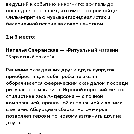
ведущий к событию-инкогнито: зритель до
последнего не знает, что именно произойдёт.
Фильм-притча о музыкантах-идеалистах и
бесконечной погоне за совершенством.
2 и 3 место:
Наталья Сперанская
—
«Ритуальный магазин
“Бархатный закат”»
Решение охладевших друг к другу супругов
приобрести для себя гробы по акции
оборачивается феерическим скандалом посреди
ритуального магазина. Игровой короткий метр в
стилистике Уэса Андерсона — с точной
композицией, ироничной интонацией и яркими
цветами. Абсурдизм «бархатного» мирка
позволяет героям по-новому взглянуть друг на
друга.