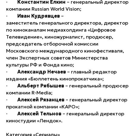
·
Константин Ёлкин
– генеральный директор
компании Russian World Vision;
·
Иван Кудрявцев
–
заместитель генерального директора, директор
по киноканалам медиахолдинга «Цифровое
Телевидение», киножурналист, продюсер,
председатель отборочной комиссии
Московского международного кинофестиваля,
член Экспертных советов Министерства
культуры РФ и Фонда кино;
·
Александр Нечаев
– главный редактор
издания «Бюллетень кинопрокатчика»;
·
Альберт Рябышев
– генеральный продюсер
компании R-Media;
·
Алексей Рязанцев
– генеральный директор
прокатной компании «КАРО»;
·
Алексей Тельнов
– генеральный директор
киностудии «Лендок».
Категория «Сериалы»