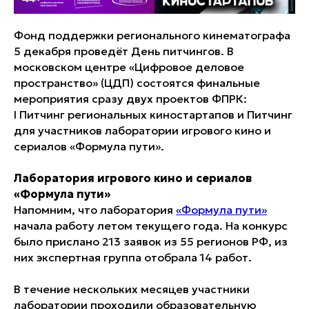
Фонд поддержки регионального кинематографа
5 декабря проведёт День питчингов. В
московском центре «Цифровое деловое
пространство» (ЦДП) состоятся финальные
мероприятия сразу двух проектов ФПРК:
I Питчинг региональных киностартапов и Питчинг
для участников лаборатории игрового кино и
сериалов «Формула пути».
Лаборатория игрового кино и сериалов
«Формула пути»
Напомним, что лаборатория
«Формула пути»
начала работу летом текущего года. На конкурс
было прислано 213 заявок из 55 регионов РФ, из
них экспертная группа отобрала 14 работ.
В течение нескольких месяцев участники
лаборатории проходили образовательную