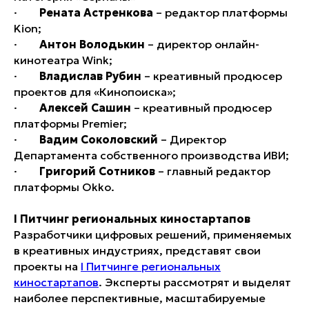
·
Рената Астренкова
– редактор платформы
Kion;
·
Антон Володькин
– директор онлайн-
кинотеатра Wink;
·
Владислав Рубин
– креативный продюсер
проектов для «Кинопоиска»;
·
Алексей Сашин
– креативный продюсер
платформы Premier;
·
Вадим Соколовский
– Директор
Департамента собственного производства ИВИ;
·
Григорий Сотников
– главный редактор
платформы Okko.
I Питчинг региональных киностартапов
Разработчики цифровых решений, применяемых
в креативных индустриях, представят свои
проекты на
I Питчинге региональных
киностартапов
. Эксперты рассмотрят и выделят
наиболее перспективные, масштабируемые