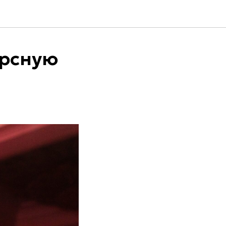
урсную