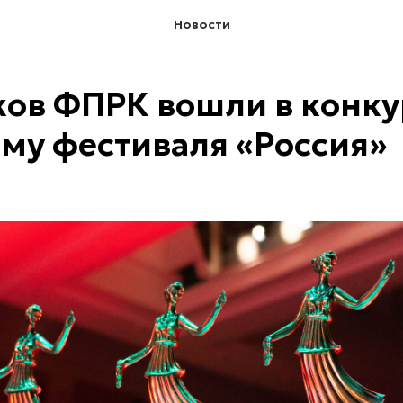
Новости
ков ФПРК вошли в конк
му фестиваля «Россия»