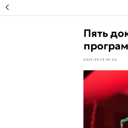
Пять до
програм
2025-09-13 09:44