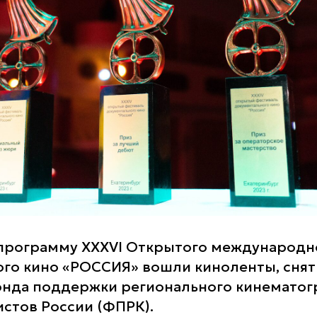
программу XXXVI Открытого международн
го кино «РОССИЯ» вошли киноленты, снят
нда поддержки регионального кинематог
стов России (ФПРК).