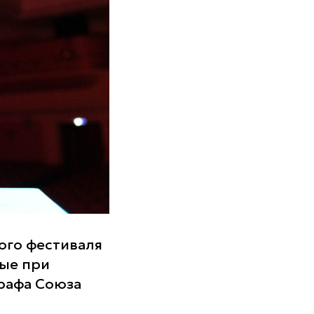
ого фестиваля
ые при
рафа Союза