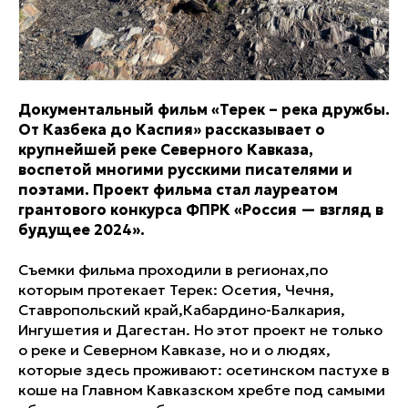
Документальный фильм «Терек – река дружбы.
От Казбека до Каспия» рассказывает о
крупнейшей реке Северного Кавказа,
воспетой многими русскими писателями и
поэтами. Проект фильма стал лауреатом
грантового конкурса ФПРК «Россия — взгляд в
будущее 2024».
Съемки фильма проходили в регионах,по
которым протекает Терек: Осетия, Чечня,
Ставропольский край,Кабардино-Балкария,
Ингушетия и Дагестан. Но этот проект не только
о реке и Северном Кавказе, но и о людях,
которые здесь проживают: осетинском пастухе в
коше на Главном Кавказском хребте под самыми