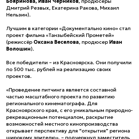
Бояринова, Иван Черников
, продюсеры
Дмитрий Резвых, Екатерина Ракова, Михаил
Нельзин).
Лучшим в категории «Документально кино» стал
проект фильма «Танзыбейский Прометей»
(режиссёр
Оксана Веселова
, продюсер
Иван
Волошин
).
Все победители – из Красноярска. Они получили
по 500 тыс. рублей на реализацию своих
проектов.
«Проведение питчинга является составной
частью масштабного проекта по развитию
регионального кинематографа. Для
Красноярского края, с его уникальным природно-
рекреационным потенциалом, раскрытие
возможностей местного кинопроизводства
открывает перспективу для “открытия” региона
широкому зрителю», – подчеркнул заместитель