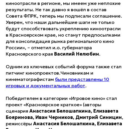
киноотрасли в регионе, мы имеем уже неплохие
результаты. Не так давно я вошёл в состав
Совета ФПРК, теперь мы подписали соглашение.
Уверен, что наши дальнейшие шаги не только
будут способствовать укреплению киноотрасли
в Красноярском крае, но станут предпосылками
для консолидация рынка регионального кино
России», – отметил и.о. губернатора
Красноярского края
Василий Нелюбин
.
Одним из ключевых событий форума также стал
питчинг кинопроектов.Чиновникам и
кинематографистам
были представлены 10
игровых и документальных работ
.
Победителем в категории «Игровое кино» стал
проект «Красноярское краткое» (авторы
сценария
Анастасия Белошапкина, Елизавета
Бояринова, Иван Черников, Дмитрий Синицин
,
режиссёры
Анастасия Белошапкина, Елизавета