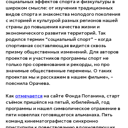
социальных эффектов спорта и физкультуры в
широком смысле: от изучения традиционных
видов спорта и знакомства молодого поколения
с историей и культурой разных регионов нашей
страны до повышения качества жизни и
экономического развития территорий. Так
родился термин “социальный спорт” – когда
спортивная составляющая видится сквозь
призму общественных изменений. Для авторов
проектов и участников программы спорт не
только про соревнования и рекорды, но про
значимые общественные перемены. О таких
проектах мы и расскажем в нашем фильме», –
пояснила Орачева.
Как
отмечается
на сайте Фонда Потанина, старт
съёмок пришёлся на пятый, юбилейный, год
программы и нашел символическое отражение в
пяти новеллах готовящегося альманаха. Пять
команд кинематографистов синхронно
приступили к повествованию вдохновляющих