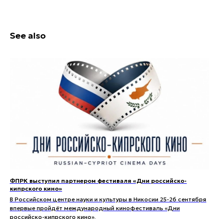
See also
ФПРК выступил партнером фестиваля «Дни российско-
кипрского кино»
В Российском центре науки и культуры в Никосии 25-26 сентября
впервые пройдёт международный кинофестиваль «Дни
российско-кипрского кино».