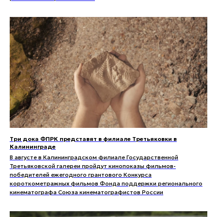
Три дока ФПРК представят в филиале Третьяковки в
Калининграде
В августе в Калининградском филиале Государственной
Третьяковской галереи пройдут кинопоказы фильмов-
победителей ежегодного грантового Конкурса
короткометражных фильмов Фонда поддержки регионального
кинематографа Союза кинематографистов России