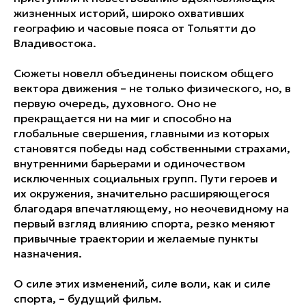
жизненных историй, широко охвативших
географию и часовые пояса от Тольятти до
Владивостока.
Сюжеты новелл объединены поиском общего
вектора движения – не только физического, но, в
первую очередь, духовного. Оно не
прекращается ни на миг и способно на
глобальные свершения, главными из которых
становятся победы над собственными страхами,
внутренними барьерами и одиночеством
исключенных социальных групп. Пути героев и
их окружения, значительно расширяющегося
благодаря впечатляющему, но неочевидному на
первый взгляд влиянию спорта, резко меняют
привычные траектории и желаемые пункты
назначения.
О силе этих изменений, силе воли, как и силе
спорта, – будущий фильм.