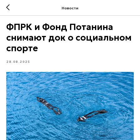
Новости
ФПРК и Фонд Потанина
снимают док о социальном
спорте
28.08.2025