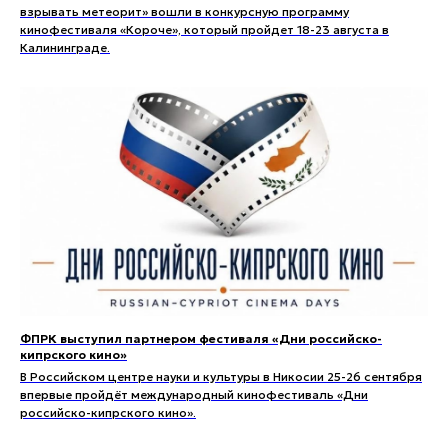
взрывать метеорит» вошли в конкурсную программу
кинофестиваля «Короче», который пройдет 18-23 августа в
Калининграде.
ФПРК выступил партнером фестиваля «Дни российско-
кипрского кино»
В Российском центре науки и культуры в Никосии 25-26 сентября
впервые пройдёт международный кинофестиваль «Дни
российско-кипрского кино».