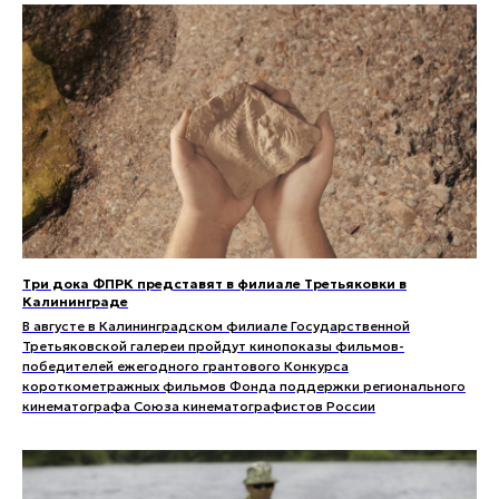
Три дока ФПРК представят в филиале Третьяковки в
Калининграде
В августе в Калининградском филиале Государственной
Третьяковской галереи пройдут кинопоказы фильмов-
победителей ежегодного грантового Конкурса
короткометражных фильмов Фонда поддержки регионального
кинематографа Союза кинематографистов России