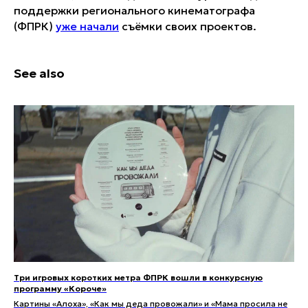
поддержки регионального кинематографа
(ФПРК)
уже начали
съёмки своих проектов.
See also
Три игровых коротких метра ФПРК вошли в конкурсную
программу «Короче»
Картины «Алоха», «Как мы деда провожали» и «Мама просила не