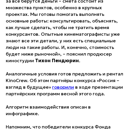
за всё берутся деньги – смета состоит из
множества пунктов, особенно в крупных
проектах. Мы готовы помогать выполнять
основные работы: консультировать, объяснять,
как лучше сделать, чтобы не тратить время
конкурсантов. Опытные кинематографисты уже
знают все эти детали, у них есть специальные
люди на такие работы. И, конечно, стоимость
будет ниже рыночной», – пояснил продюсер
киностудии
Тихон Пендюрин
.
Аналогичные условия готов предложить и рентал
KinoCrew. Об этом партнёры конкурса «Россия –
взгляд в будущее»
говорили
в ходе презентации
партнёрских программ весной этого года.
Алгоритм взаимодействия описан в
инфографике.
Напомним, что победители конкурса Фонда