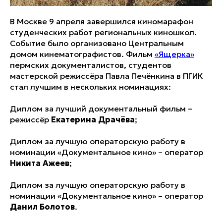
В Москве 9 апреля завершился киномарафон
студенческих работ региональных киношкол.
Событие было организовано Центральным
домом кинематографистов. Фильм
«Ящерка»
пермских документалистов, студентов
мастерской режиссёра Павла Печёнкина в ПГИК
стал лучшим в нескольких номинациях:
Диплом за лучший документальный фильм –
режиссёр
Екатерина Драчёва
;
Диплом за лучшую операторскую работу в
номинации «Документальное кино» – оператор
Никита Ажеев
;
Диплом за лучшую операторскую работу в
номинации «Документальное кино» – оператор
Данил Болотов
.