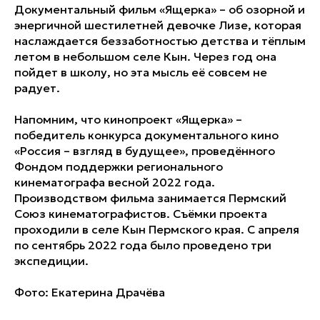
Документальный фильм «Ящерка» – об озорной и
энергичной шестилетней девочке Лизе, которая
наслаждается беззаботностью детства и тёплым
летом в небольшом селе Кын. Через год она
пойдет в школу, но эта мысль её совсем не
радует.
Напомним, что кинопроект «Ящерка» –
победитель конкурса документального кино
«Россия – взгляд в будущее», проведённого
Фондом поддержки регионального
кинематографа весной 2022 года.
Производством фильма занимается Пермский
Союз кинематографистов. Съёмки проекта
проходили в селе Кын Пермского края. С апреля
по сентябрь 2022 года было проведено три
экспедиции.
Фото: Екатерина Драчёва