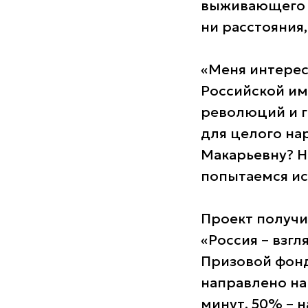
выживающего н
ни расстояния
«Меня интерес
Российской им
революций и г
для целого на
Макарьевну? Н
попытаемся ис
Проект получи
«Россия – взгл
Призовой фонд
направлено на
минут, 50% – 