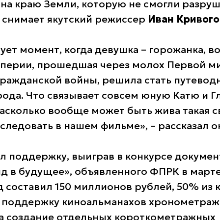
а краю Земли, которую не смогли разруш
, снимает якутский режиссер
Иван Кривог
ует момент, когда девушка – горожанка, в
перии, прошедшая через молох Первой м
ражданской войны, решила стать путевод
рода. Что связывает совсем юную Катю и Г
асколько вообще может быть жива такая с
следовать в нашем фильме», – рассказал о
л поддержку, выиграв в конкурсе докумен
яд в будущее», объявленного ФПРК в марте
 составил 150 миллионов рублей, 50% из 
 поддержку киноальманахов хронометраж
на создание отдельных короткометражных