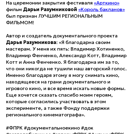
На церемонии закрытия фестиваля
«Арткино»
фильм
Дарьи Разумниковой
«Король бакланов»
был признан ЛУЧШИМ РЕГИОНАЛЬНЫМ
ФИЛЬМОМ!
Автор и создатель документального проекта
Дарья Разумникова
: «Я благодарна своим
мастерам. У меня их пять: Владимир Хотиненко,
Владимир Фенченко, Александр Котт, Владимир
Котт и Анна Фенченко. Я благодарна им за то,
что они никогда не тушили наш авторский голос.
Именно благодаря этому я могу снимать кино,
находящееся на грани документального и
игрового кино, и все время искать новые формы.
Еще хочется сказать спасибо моим героям,
которые согласились участвовать в этом
эксперименте, а также Фонду поддержки
регионального кинематографа».
#ФПРК #документальноекино #док