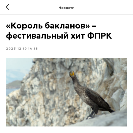
Новости
«Король бакланов» –
фестивальный хит ФПРК
2023-12-10 14:18