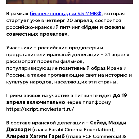
В рамках
бизнес-площадки 45 ММКФ
, которая
стартует уже в четверг 20 апреля, состоится
российско-иранский питчинг
«Идеи и сюжеты
совместных проектов».
Участники – российские продюсеры и
представители иранской делегации – 21 апреля
рассмотрят проекты фильмов,
популяризирующие позитивный образ Ирана и
России, а также проливающие свет на историю и
культуру народов, населяющих эти страны.
Приём заявок на участие в питчинге идет
до 19
апреля включительно
через платформу
https://script.moviestart.ru/
В составе иранской делегации –
Сейед Махди
Джавади
(глава Farabi Cinema Foundation),
Алиреза Хагиги Гариб
(глава FCF Commercial &