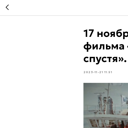
17 нояб
фильма 
спустя».
2023-11-21 11:51