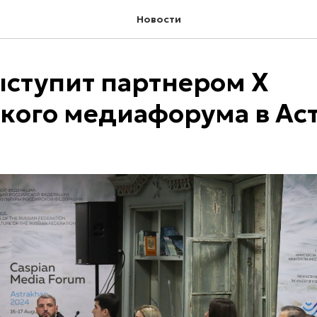
Новости
ступит партнером Х
кого медиафорума в Ас