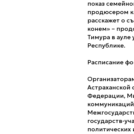
показ семейно
продюсером 
расскажет о съ
конем» – прод
Тимура в ауле
Республике.
Расписание фо
Организаторам
Астраханской 
Федерации, Ми
коммуникаций 
Межгосударств
государств-уч
политических 