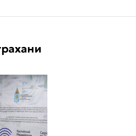
трахани