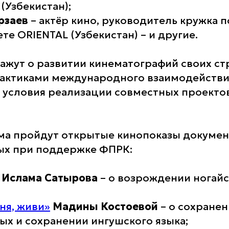
(Узбекистан);
рзаев
– актёр кино, руководитель кружка п
те ORIENTAL (Узбекистан) – и другие.
ажут о развитии кинематографий своих ст
актиками международного взаимодействи
 условия реализации совместных проектов
ма пройдут открытые кинопоказы докуме
ых при поддержке ФПРК:
Ислама Сатырова
– о возрождении ногайс
ня, живи»
Мадины
Костоевой
– о сохранен
х и сохранении ингушского языка;