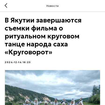
Новости
В Якутии завершаются
съемки фильма о
ритуальном круговом
танце народа саха
«Круговорот»
2024-12-14 16:25