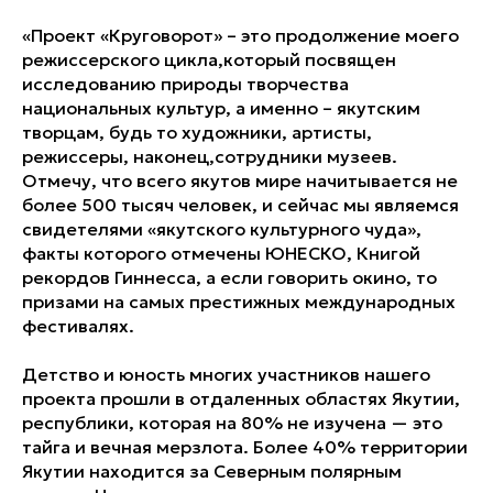
«Проект «Круговорот» – это продолжение моего
режиссерского цикла,который посвящен
исследованию природы творчества
национальных культур, а именно – якутским
творцам, будь то художники, артисты,
режиссеры, наконец,сотрудники музеев.
Отмечу, что всего якутов мире начитывается не
более 500 тысяч человек, и сейчас мы являемся
свидетелями «якутского культурного чуда»,
факты которого отмечены ЮНЕСКО, Книгой
рекордов Гиннесса, а если говорить окино, то
призами на самых престижных международных
фестивалях.
Детство и юность многих участников нашего
проекта прошли в отдаленных областях Якутии,
республики, которая на 80% не изучена — это
тайга и вечная мерзлота. Более 40% территории
Якутии находится за Северным полярным