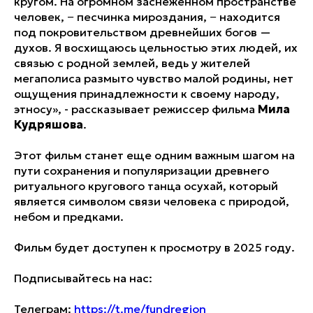
кругом. На огромном заснеженном пространстве
человек, − песчинка мироздания, − находится
под покровительством древнейших богов —
духов. Я восхищаюсь цельностью этих людей, их
связью с родной землей, ведь у жителей
мегаполиса размыто чувство малой родины, нет
ощущения принадлежности к своему народу,
этносу», - рассказывает режиссер фильма
Мила
Кудряшова
.
Этот фильм станет еще одним важным шагом на
пути сохранения и популяризации древнего
ритуального кругового танца осухай, который
является символом связи человека с природой,
небом и предками.
Фильм будет доступен к просмотру в 2025 году.
Подписывайтесь на нас:
Телеграм:
https://t.me/fundregion