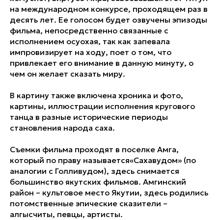
на международном конкурсе, проходящем раз в
десять лет. Ее голосом будет озвучены эпизоды
фильма, непосредственно связанные с
исполнением осуохая, так как запевала
импровизирует на ходу, поет о том, что
привлекает его внимание в данную минуту, о
чем он желает сказать миру.
В картину также включена хроника и фото,
картины, иллюстрации исполнения кругового
танца в разные исторические периоды
становления народа саха.
Съемки фильма проходят в поселке Амга,
который по праву называется«Сахавудом» (по
аналогии с Голливудом), здесь снимается
большинство якутских фильмов. Амгинский
район – культовое место Якутии, здесь родились
потомственные эпические сказители –
алгысчиты, певцы, артисты.