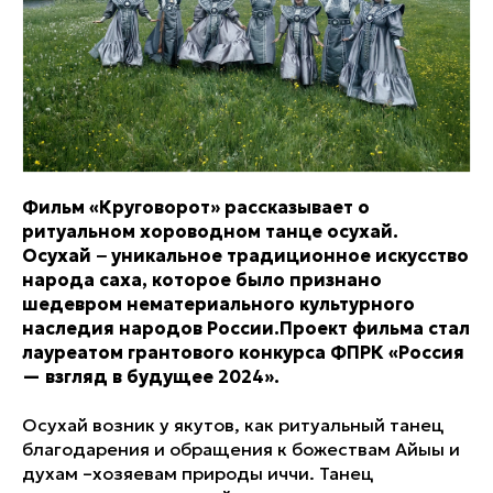
Фильм «Круговорот» рассказывает о
ритуальном хороводном танце осухай.
Осухай − уникальное традиционное искусство
народа саха, которое было признано
шедевром нематериального культурного
наследия народов России.Проект фильма стал
лауреатом грантового конкурса ФПРК «Россия
— взгляд в будущее 2024».
Осухай возник у якутов, как ритуальный танец
благодарения и обращения к божествам Айыы и
духам –хозяевам природы иччи. Танец