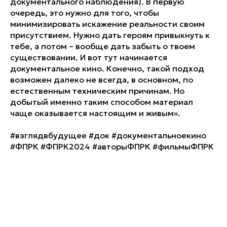
документального наблюдения). В первую
очередь, это нужно для того, чтобы
минимизировать искажение реальности своим
присутствием. Нужно дать героям привыкнуть к
тебе, а потом – вообще дать забыть о твоем
существовании. И вот тут начинается
документальное кино. Конечно, такой подход
возможен далеко не всегда, в основном, по
естественным техническим причинам. Но
добытый именно таким способом материал
чаще оказывается настоящим и живым».
#взглядвбудущее #док #документальноекино
#ФПРК #ФПРК2024 #авторыФПРК #фильмыФПРК