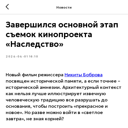
Новости
Завершился основной этап
съемок кинопроекта
«Наследство»
2024-04-01 16:10
Новый фильм режиссера
Никиты Боброва
посвящен исторической памяти, а если точнее –
исторической амнезии. Архитектурный контекст
как нельзя лучше иллюстрирует извечную
человеческую традицию все разрушать до
основания, чтобы построить «прекрасное и
новое». Но разве можно войти в «светлое
завтра», не зная корней?