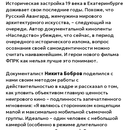
Историческая застройка 19 века в Екатеринбурге
доживает свои последние годы. Похоже, что
Русский Авангард, жемчужина мирового
архитектурного искусства, – следующий на
очереди. Автор документальной киноленты
«Наследство» убежден, что сейчас, в период
очередного исторического излома, вопрос
осознания своей самоидентичности можно
считать наиважнейшим. И герои нового фильма
ФПРК как нельзя лучше это понимают.
Документалист
Никита Бобров
поделился с
нами своим методом работы с
действительностью в кадре и рассказал о том,
как уловить объективом главную ценность
неигрового кино – подлинность запечатленного
мгновения: «Я являюсь сторонником концепции
малой и максимально мобильной съемочной
группы. Идеально – один человек с небольшой
камерой (особенно в режиме длительного