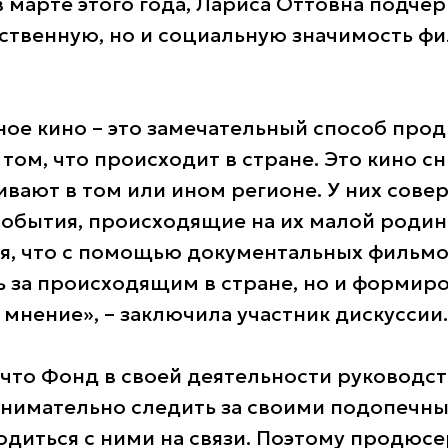
в марте этого года, Лариса Оттовна подчер
ственную, но и социальную значимость ф
ое кино – это замечательный способ про
том, что происходит в стране. Это кино с
вают в том или ином регионе. У них сове
события, происходящие на их малой родин
я, что с помощью документальных фильм
ь за происходящим в стране, но и формир
мнение», – заключила участник дискуссии.
 что Фонд в своей деятельности руководст
нимательно следить за своими подопечн
одиться с ними на связи. Поэтому продюс