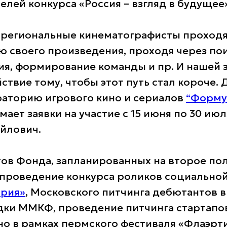
елей конкурса «Россия – взгляд в будущее
, региональные кинематографисты проход
ию своего произведения, проходя через по
я, формирование команды и пр. И нашей 
ствие тому, чтобы этот путь стал короче. 
аторию игрового кино и сериалов
“Форму
ает заявки на участие с 15 июня по 30 июл
йлович.
тов Фонда, запланированных на второе по
 проведение конкурса роликов социально
ория»
, Московского питчинга дебютантов в
ки ММКФ, проведение питчинга стартапо
но в рамках пермского фестиваля «Флаэрти