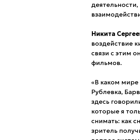
деятельности,
взаимодействи
Никита Серге
воздействие к
связи с этим 
фильмов.
«В каком мире
Рублевка, Барв
здесь говорили
которые я тол
снимать: как с
зритель получи