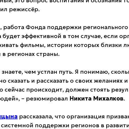
ый, это вопрос воспитания и осознания то
нил режиссёр.
, работа Фонда поддержки регионального
 будет эффективной в том случае, если ор
ивать фильмы, истории которых близки л
в регионах страны.
знаете, чем устлан путь. Я понимаю, сколь
о сказать и рассказать о своих желаниях и
то сейчас происходит, должен стоять резул
 людей», – резюмировал
Никита Михалков
.
ицына
рассказала, что организация призва
системной поддержки регионов в развит