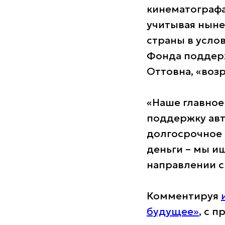
кинематографа,
учитывая ныне
страны в усло
Фонда поддерж
Оттовна, «воз
«Наше главное
поддержку авт
долгосрочное 
деньги – мы и
направлении с 
Комментируя
будущее»
, с 