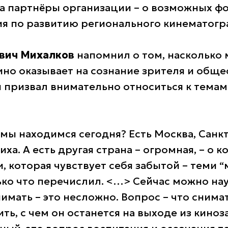
 а партнёры организации – о возможных ф
я по развитию регионального кинематогра
евич Михалков
напомнил о том, насколько
ино оказывает на сознание зрителя и общес
он призвал внимательно относиться к тема
 мы находимся сегодня? Есть Москва, Санк
иха. А есть другая страна – огромная, – о 
, которая чувствует себя забытой – теми “
ько что перечислил. <…> Сейчас можно на
нимать – это несложно. Вопрос – что снима
ть, с чем он останется на выходе из киноз