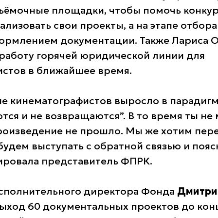
ъёмочные площадки, чтобы помочь конку
ализовать свои проекты, а на этапе отбор
ормлением документации. Также Лариса
О
работу горячей юридической линии для
стов в ближайшее время.
е кинематографистов выросло в парадигм
ся и не возвращаются”. В то время ты не м
роизведение не прошло. Мы же хотим пер
удем выступать с обратной связью и поясн
мировала представитель ФПРК.
сполнительного директора Фонда
Дмитри
ыход 60 документальных проектов до кон