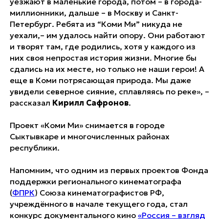
уезжают в маленькие города, потом – в города-
миллионники, дальше – в Москву и Санкт-
Петербург. Ребята из “Коми Ми” никуда не
уехали,– им удалось найти опору. Они работают
и творят там, где родились, хотя у каждого из
них своя непростая история жизни. Многие бы
сдались на их месте, но только не наши герои! А
еще в Коми потрясающая природа. Мы даже
увидели северное сияние, сплавляясь по реке», –
рассказал
Кирилл Сафронов
.
Проект «Коми Ми» снимается в городе
Сыктывкаре и многочисленных районах
республики.
Напомним, что одним из первых проектов Фонда
поддержки регионального кинематографа
(
ФПРК
) Союза кинематографистов РФ,
учреждённого в начале текущего года, стал
конкурс документального кино
«Россия – взгляд