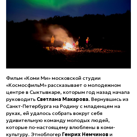
Фильм «Коми Ми» московской студии
«КосмосфильМ» рассказывает о молодежном
центре в Сыктывкаре, которым год назад начала
руководить
Светлана Макарова
. Вернувшись из
Санкт-Петербурга на Родину с младенцем на
руках, ей удалось собрать вокруг себя
удивительную команду молодых людей,
которые по-настоящему влюблены в коми-
культуру. Этноблогер
Генрих Немчинов
и