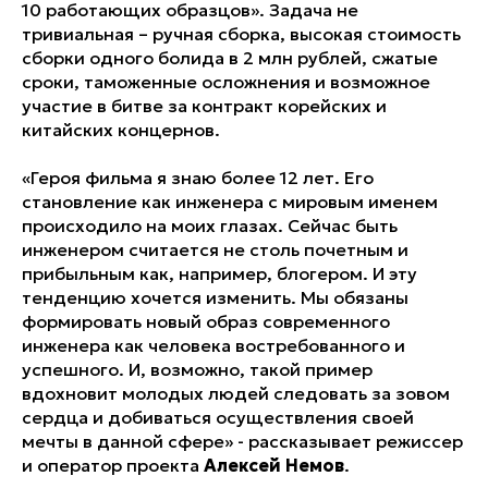
10 работающих образцов». Задача не
тривиальная – ручная сборка, высокая стоимость
сборки одного болида в 2 млн рублей, сжатые
сроки, таможенные осложнения и возможное
участие в битве за контракт корейских и
китайских концернов.
«Героя фильма я знаю более 12 лет. Его
становление как инженера с мировым именем
происходило на моих глазах. Сейчас быть
инженером считается не столь почетным и
прибыльным как, например, блогером. И эту
тенденцию хочется изменить. Мы обязаны
формировать новый образ современного
инженера как человека востребованного и
успешного. И, возможно, такой пример
вдохновит молодых людей следовать за зовом
сердца и добиваться осуществления своей
мечты в данной сфере» - рассказывает режиссер
и оператор проекта
Алексей Немов
.