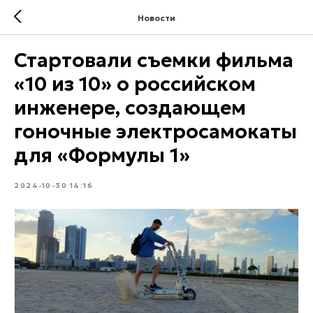
Новости
Стартовали съемки фильма
«10 из 10» о российском
инженере, создающем
гоночные электросамокаты
для «Формулы 1»
2024-10-30 14:16