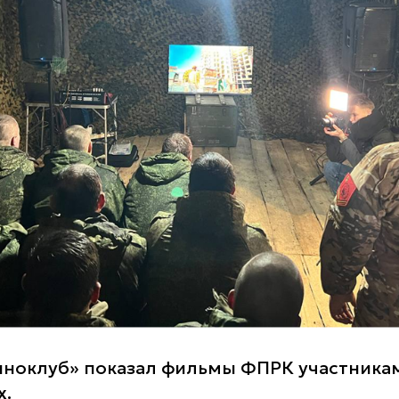
ноклуб» показал фильмы ФПРК участникам
х.