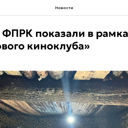
Новости
ФПРК показали в рамк
вого киноклуба»