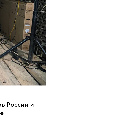
в России и
ке