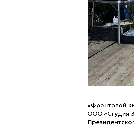
«Фронтовой ки
ООО «Студия З
Президентског