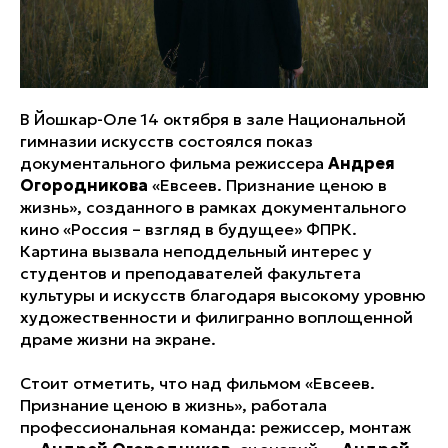
В Йошкар-Оле 14 октября в зале Национальной
гимназии искусств состоялся показ
документального фильма режиссера
Андрея
Огородникова
«Евсеев. Признание ценою в
жизнь», созданного в рамках документального
кино «Россия – взгляд в будущее» ФПРК.
Картина вызвала неподдельный интерес у
студентов и преподавателей факультета
культуры и искусств благодаря высокому уровню
художественности и филигранно воплощенной
драме жизни на экране.
Стоит отметить, что над фильмом «Евсеев.
Признание ценою в жизнь», работала
профессиональная команда: режиссер, монтаж