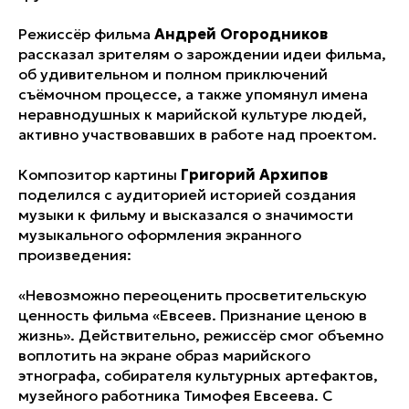
Режиссёр фильма
Андрей Огородников
рассказал зрителям о зарождении идеи фильма,
об удивительном и полном приключений
съёмочном процессе, а также упомянул имена
неравнодушных к марийской культуре людей,
активно участвовавших в работе над проектом.
Композитор картины
Григорий Архипов
поделился с аудиторией историей создания
музыки к фильму и высказался о значимости
музыкального оформления экранного
произведения:
«Невозможно переоценить просветительскую
ценность фильма «Евсеев. Признание ценою в
жизнь». Действительно, режиссёр смог объемно
воплотить на экране образ марийского
этнографа, собирателя культурных артефактов,
музейного работника Тимофея Евсеева. С