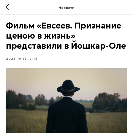
Новости
Фильм «Евсеев. Признание
ценою в жизнь»
представили в Йошкар-Оле
2023-10-18 17:16