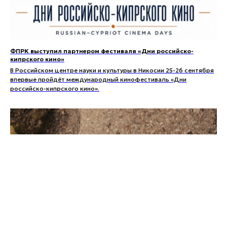
ФПРК выступил партнером фестиваля «Дни российско-
кипрского кино»
В Российском центре науки и культуры в Никосии 25-26 сентября
впервые пройдёт международный кинофестиваль «Дни
российско-кипрского кино».