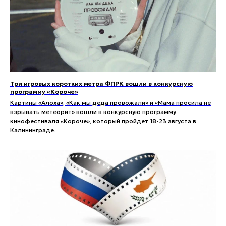
Три игровых коротких метра ФПРК вошли в конкурсную
программу «Короче»
Картины «Алоха», «Как мы деда провожали» и «Мама просила не
взрывать метеорит» вошли в конкурсную программу
кинофестиваля «Короче», который пройдет 18-23 августа в
Калининграде.