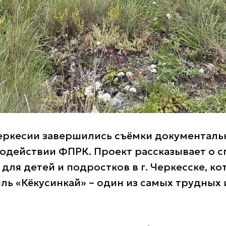
еркесии завершились съёмки документаль
содействии ФПРК. Проект рассказывает о 
для детей и подростков в г. Черкесске, ко
ль «Кёкусинкай» – один из самых трудных 