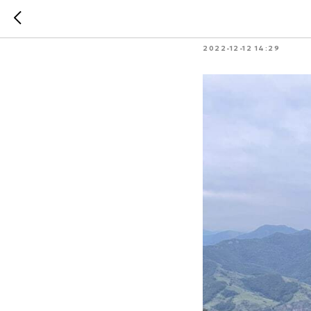
Док «Кл
2022-12-12 14:29