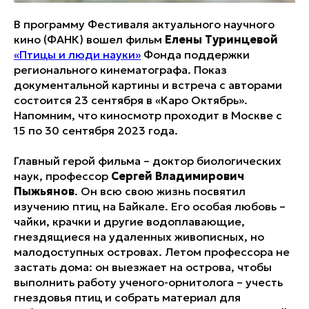
В программу Фестиваля актуального научного
кино (ФАНК) вошел фильм
Елены Туринцевой
«Птицы и люди науки»
Фонда поддержки
регионального кинематографа. Показ
документальной картины и встреча с авторами
состоится 23 сентября в «Каро Октябрь».
Напомним, что киносмотр проходит в Москве с
15 по 30 сентября 2023 года.
Главный герой фильма – доктор биологических
наук, профессор
Сергей Владимирович
Пыжьянов
. Он всю свою жизнь посвятил
изучению птиц на Байкале. Его особая любовь –
чайки, крачки и другие водоплавающие,
гнездящиеся на удаленных живописных, но
малодоступных островах. Летом профессора не
застать дома: он выезжает на острова, чтобы
выполнить работу ученого-орнитолога – учесть
гнездовья птиц и собрать материал для