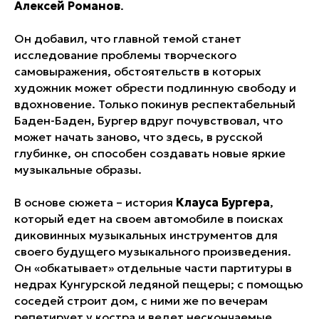
Алексей Романов
.
Он добавил, что главной темой станет
исследование проблемы творческого
самовыражения, обстоятельств в которых
художник может обрести подлинную свободу и
вдохновение. Только покинув респектабельный
Баден-Баден, Бургер вдруг почувствовал, что
может начать заново, что здесь, в русской
глубинке, он способен создавать новые яркие
музыкальные образы.
В основе сюжета – история
Клауса Бургера
,
который едет на своем автомобиле в поисках
диковинных музыкальных инструментов для
своего будущего музыкального произведения.
Он «обкатывает» отдельные части партитуры в
недрах Кунгурской ледяной пещеры; с помощью
соседей строит дом, с ними же по вечерам
репетирует у костра и ведет нескончаемые