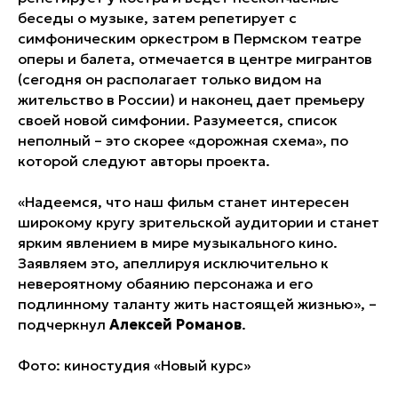
беседы о музыке, затем репетирует с
симфоническим оркестром в Пермском театре
оперы и балета, отмечается в центре мигрантов
(сегодня он располагает только видом на
жительство в России) и наконец дает премьеру
своей новой симфонии. Разумеется, список
неполный – это скорее «дорожная схема», по
которой следуют авторы проекта.
«Надеемся, что наш фильм станет интересен
широкому кругу зрительской аудитории и станет
ярким явлением в мире музыкального кино.
Заявляем это, апеллируя исключительно к
невероятному обаянию персонажа и его
подлинному таланту жить настоящей жизнью», –
подчеркнул
Алексей
Романов
.
Фото: киностудия «Новый курс»