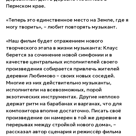
Пермском крае.
«Теперь это единственное место на Земле, где я
могу творить», – любит повторять музыкант.
«Наш фильм будет отражением нового
творческого этапа в жизни музыканта: Клаус
берется за сочинение новой симфонии и в
качестве центральных исполнителей своего
произведения собирается привлечь жителей
деревни Любимово – своих новых соседей.
Многие из них действительно музыканты,
исполнители на всевозможных, порой
экзотических инструментах. Другие неплохо
держат ритм на барабанах и варганах, что для
композитора вполне достаточно. Писать своё
произведение он намерен в той же деревне в
перерывах между стройкой нового дома», –
рассказал автор сценария и режиссёр фильма