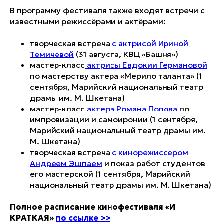
В программу фестиваля также входят встречи с
известными режиссёрами и актёрами:
творческая встреча
с актрисой Ириной
Темичевой
(31 августа, КВЦ «Башня»)
мастер-класс
актрисы Евдокии Германовой
по мастерству актера «Мерило таланта» (1
сентября, Марийский национальный театр
драмы им. М. Шкетана)
мастер-класс
актера Романа Попова
по
импровизации и самоиронии (1 сентября,
Марийский национальный театр драмы им.
М. Шкетана)
творческая встреча
с кинорежиссером
Андреем Эшпаем
и показ работ студентов
его мастерской (1 сентября, Марийский
национальный театр драмы им. М. Шкетана)
Полное расписание кинофестиваля «И
КРАТКАЯ»
по ссылке >>