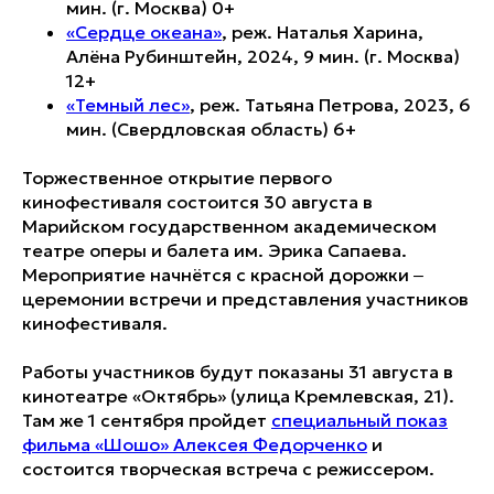
мин. (г. Москва) 0+
«
Сердце океана
»
, реж. Наталья Харина,
Алёна Рубинштейн, 2024, 9 мин. (г. Москва)
12+
«
Темный лес
»
, реж. Татьяна Петрова, 2023, 6
мин. (Свердловская область) 6+
Торжественное открытие первого
кинофестиваля состоится 30 августа в
Марийском государственном академическом
театре оперы и балета им. Эрика Сапаева.
Мероприятие начнётся с красной дорожки ‒
церемонии встречи и представления участников
кинофестиваля.
Работы участников будут показаны 31 августа в
кинотеатре «Октябрь» (улица Кремлевская, 21).
Там же 1 сентября пройдет
специальный показ
фильма «Шошо» Алексея Федорченко
и
состоится творческая встреча с режиссером.