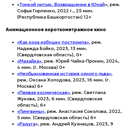
«
Тонкой нитью. Возвращение в Юнай
», реж.
Софья Горленко, 2022 г., 25 мин.
(Республика Башкортостан) 12+
Анимационное короткометражное кино
«Как коза избушку построила»
, реж.
Надежда Бойко, 2023, 13 мин.
(Свердловская область), 0+
«
Мазайка
»
, реж. Юрий Чайка-Пронин, 2024,
4 мин. (г. Москва) 0+
«
Необыкновенная история одного льва
»
,
реж. Оксана Холодова, 2023, 16 мин. (г.
Москва) 6+
«Первая космическая»
, реж. Светлана
Жукова, 2023, 6 мин. (Свердловская
область), 6+
«
Пингвины
»,
реж. Анастасия Соколова, 2022,
5 мин. (Свердловская область) 6+
«
Радуга
», реж. Андрей Кузнецов, 2023, 9