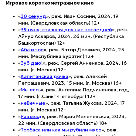
Игровое короткометражное кино
«
30 секунд
», реж. Иван Соснин, 2024, 19
мин. (Свердловская область) 12+
«
39 няня, ставшая для нас последней
», реж.
Айнур Аскаров, 2024, 26 мин. (Республика
Башкортостан) 12+
«
Аба и son
», реж. Батор Доржиев, 2024, 25
мин. (Республика Бурятия) 12+
«
Зуб даю!
», реж. Сергей Анненков, 2024, 16
мин. (г. Москва) 12+
«
Капитанская дочка
», реж. Алексей
Петрашевич, 2023, 15 мин. (г. Москва) 16+
«
Мы есть
», реж. Ангелина Подчиненова, год,
17 мин. (г.Санкт-Петербург) 12+
«
неВечные
», реж. Татьяна Жукова, 2024, 17
мин. (г. Москва) 12+
«
Разъезд
», реж. Мария Меленевская, 2023,
22 мин. (Свердловская область) 18+
«
Торбаса или как мы рубили мясо
», реж.