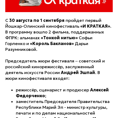
С
30 августа по 1 сентября
пройдет первый
Йошкар-Олинский кинофестиваль
«И КРАТКАЯ»
.
В программу вошло 2 фильма, поддержанных
ФПРК: альманах
«Тонкой нитью»
Софьи
Горленко и
«Король Бакланов»
Дарьи
Разумниковой.
Председатель жюри фестиваля ‒ советский и
российский кинорежиссёр, заслуженный
деятель искусств России
Андрей Эшпай
. В
жюри кинофестиваля входят:
режиссёр, сценарист и продюсер
Алексей
Федорченко
;
заместитель Председателя Правительства
Республики Марий Эл - министр культуры,
печати и по делам национальностей