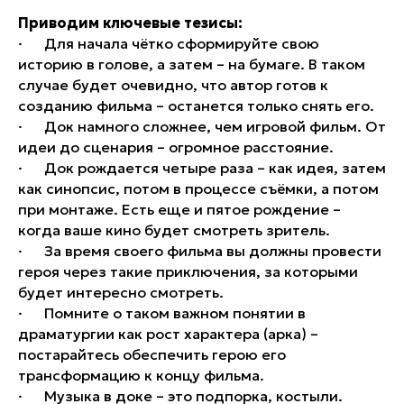
Приводим ключевые тезисы:
· Для начала чётко сформируйте свою
историю в голове, а затем – на бумаге. В таком
случае будет очевидно, что автор готов к
созданию фильма – останется только снять его.
· Док намного сложнее, чем игровой фильм. От
идеи до сценария – огромное расстояние.
· Док рождается четыре раза – как идея, затем
как синопсис, потом в процессе съёмки, а потом
при монтаже. Есть еще и пятое рождение –
когда ваше кино будет смотреть зритель.
· За время своего фильма вы должны провести
героя через такие приключения, за которыми
будет интересно смотреть.
· Помните о таком важном понятии в
драматургии как рост характера (арка) –
постарайтесь обеспечить герою его
трансформацию к концу фильма.
· Музыка в доке – это подпорка, костыли.