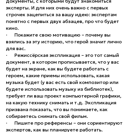
документы, с которыми будут знакомиться
эксперты. И для них очень важно с первых
строчек зацепиться за вашу идею: экспертам
понятно с первых двух абзацев, про что будет
кино.
· Покажите свою мотивацию – почему вы
взялись за эту историю, что герой значит лично
для вас.
· Режиссёрская экспликация – это тот самый
документ, в котором прописывается, что у вас
будет на экране, как вы будете работать с
героем, какие приемы использовать, какая
музыка будет (у вас есть свой композитор или
будете использовать музыку из библиотек),
требует ли ваш проект компьютерной графики,
на какую технику снимать и т.д. Экспликация
призвана показать, что вы понимаете, как
собираетесь снимать свой фильм.
· Пишите про референсы – они сориентируют
экспертов, как вы планируете работать.