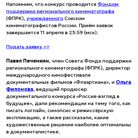
Напомним, что конкурс проводится
Фондом
поддержки регионального кинематографа
(ФПРК),
учрежденного
Союзом
кинематографистов России. Приём заявок
завершается 11 апреля в 23:59 (мск).
Подать заявку >>
Павел Печенкин
, член Совета Фонда поддержки
регионального кинематографа (ФПРК), директор
международного кинофестиваля
документальных фильмов «Флаэртиана», и
Ольга
Филонова
, ведущий продюсер
документального конкурса «Россия-взгляд в
будущее», дали рекомендации на тему того, как
писать логлайн, синопсис и режиссёрскую
экспликацию, а также рассказали, какие
художественные решения наиболее оптимальны
в документалистике.