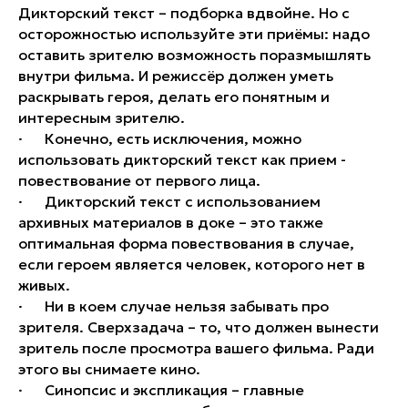
Дикторский текст – подборка вдвойне. Но с
осторожностью используйте эти приёмы: надо
оставить зрителю возможность поразмышлять
внутри фильма. И режиссёр должен уметь
раскрывать героя, делать его понятным и
интересным зрителю.
· Конечно, есть исключения, можно
использовать дикторский текст как прием -
повествование от первого лица.
· Дикторский текст с использованием
архивных материалов в доке – это также
оптимальная форма повествования в случае,
если героем является человек, которого нет в
живых.
· Ни в коем случае нельзя забывать про
зрителя. Сверхзадача – то, что должен вынести
зритель после просмотра вашего фильма. Ради
этого вы снимаете кино.
· Синопсис и экспликация – главные