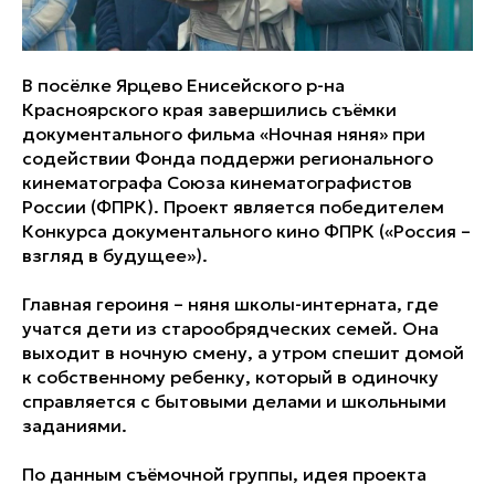
В посёлке Ярцево Енисейского р-на
Красноярского края завершились съёмки
документального фильма «Ночная няня» при
содействии Фонда поддержи регионального
кинематографа Союза кинематографистов
России (ФПРК). Проект является победителем
Конкурса документального кино ФПРК («Россия –
взгляд в будущее»).
Главная героиня – няня школы-интерната, где
учатся дети из старообрядческих семей. Она
выходит в ночную смену, а утром спешит домой
к собственному ребенку, который в одиночку
справляется с бытовыми делами и школьными
заданиями.
По данным съёмочной группы, идея проекта