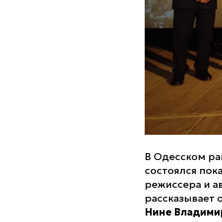
В Одесском ра
состоялся пок
режиссера и а
рассказывает 
Нине Владими