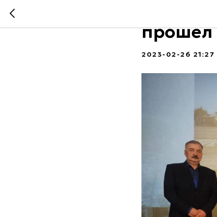
Показ д
прошел 
2023-02-26 21:27