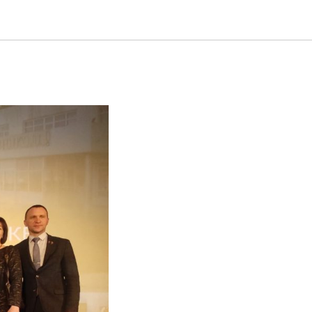
ке» ФПРК