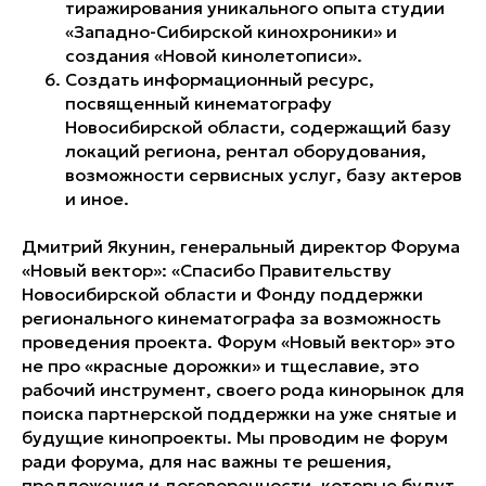
тиражирования уникального опыта студии
«Западно-Сибирской кинохроники» и
создания «Новой кинолетописи».
Создать информационный ресурс,
посвященный кинематографу
Новосибирской области, содержащий базу
локаций региона, рентал оборудования,
возможности сервисных услуг, базу актеров
и иное.
Дмитрий Якунин, генеральный директор Форума
«Новый вектор»: «Спасибо Правительству
Новосибирской области и Фонду поддержки
регионального кинематографа за возможность
проведения проекта. Форум «Новый вектор» это
не про «красные дорожки» и тщеславие, это
рабочий инструмент, своего рода кинорынок для
поиска партнерской поддержки на уже снятые и
будущие кинопроекты. Мы проводим не форум
ради форума, для нас важны те решения,
предложения и договоренности, которые будут