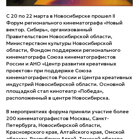
С 20 по 22 марта в Новосибирске прошел II
Форум регионального кинематографа «Новый
вектор. Сибирь», организованный
Правительством Новосибирской области,
Министерством культуры Новосибирской
области, Фондом поддержки регионального
кинематографа Союза кинематографистов
России и АНО «Центр развития креативных
проектов» при поддержке Союза
кинематографистов России и Центра креативных
индустрий Новосибирской области. Основной
площадкой стал кинотеатр «Победа»,
расположенный в центре Новосибирска.
В мероприятиях форума приняли участие болеe
200 кинематографистов Москвы, Санкт-
Петербурга, Новосибирской области,
Красноярского края, Алтайского края, Омской
области, Республики Алтай, Томской области,