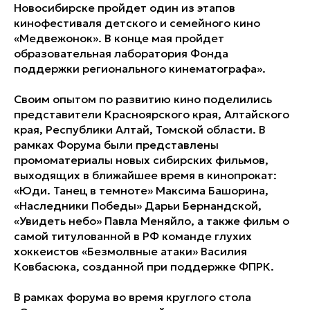
Новосибирске пройдет один из этапов
кинофестиваля детского и семейного кино
«Медвежонок». В конце мая пройдет
образовательная лаборатория Фонда
поддержки регионального кинематографа».
Своим опытом по развитию кино поделились
представители Красноярского края, Алтайского
края, Республики Алтай, Томской области. В
рамках Форума были представлены
промоматериалы новых сибирских фильмов,
выходящих в ближайшее время в кинопрокат:
«Юди. Танец в темноте» Максима Башорина,
«Наследники Победы» Дарьи Бернандской,
«Увидеть небо» Павла Меняйло, а также фильм о
самой титулованной в РФ команде глухих
хоккеистов «Безмолвные атаки» Василия
Ковбасюка, созданной при поддержке ФПРК.
В рамках форума во время круглого стола