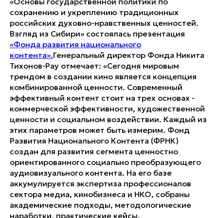
«Основы государственной политики по
сохранению и укреплению традиционных
российских духовно-нравственных ценностей.
Взгляд из Сибири» состоялась презентация
«Фонда развития национального
контента».
Генеральный директор Фонда Никита
Тихонов-Рау отмечает:
«Сегодня мировым
трендом в создании кино является концепция
комбинированной ценности. Современный
эффективный контент стоит на трех основах -
коммерческой эффективности, художественной
ценности и социальном воздействии. Каждый из
этих параметров может быть измерим. Фонд
Развития Национального Контента (ФРНК)
создан для развития сегмента ценностно
ориентированного социально преобразующего
аудиовизуального контента. На его базе
аккумулируется экспертиза профессионалов
сектора медиа, кинобизнеса и НКО, собраны
академические подходы, методологические
наработки, практические кейсы,