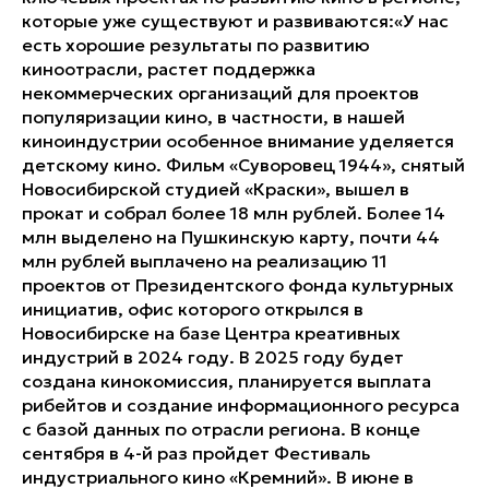
которые уже существуют и развиваются:
«У нас
есть хорошие результаты по развитию
киноотрасли, растет поддержка
некоммерческих организаций для проектов
популяризации кино, в частности, в нашей
киноиндустрии особенное внимание уделяется
детскому кино. Фильм «Суворовец 1944», снятый
Новосибирской студией «Краски», вышел в
прокат и собрал более 18 млн рублей. Более 14
млн выделено на Пушкинскую карту, почти 44
млн рублей выплачено на реализацию 11
проектов от Президентского фонда культурных
инициатив, офис которого открылся в
Новосибирске на базе Центра креативных
индустрий в 2024 году. В 2025 году будет
создана кинокомиссия, планируется выплата
рибейтов и создание информационного ресурса
с базой данных по отрасли региона. В конце
сентября в 4-й раз пройдет Фестиваль
индустриального кино «Кремний». В июне в