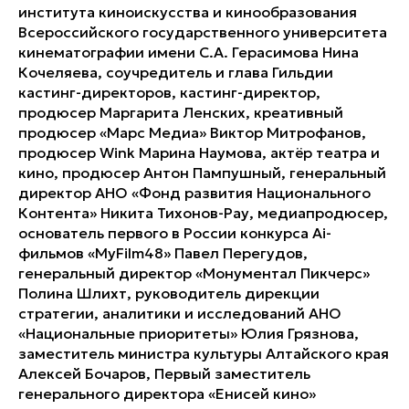
института киноискусства и кинообразования
Всероссийского государственного университета
кинематографии имени С.А. Герасимова Нина
Кочеляева, соучредитель и глава Гильдии
кастинг-директоров, кастинг-директор,
продюсер Маргарита Ленских, креативный
продюсер «Марс Медиа» Виктор Митрофанов,
продюсер Wink Марина Наумова, актёр театра и
кино, продюсер Антон Пампушный, генеральный
директор АНО «Фонд развития Национального
Контента» Никита Тихонов-Рау, медиапродюсер,
основатель первого в России конкурса Ai-
фильмов «MyFilm48» Павел Перегудов,
генеральный директор «Монументал Пикчерс»
Полина Шлихт, руководитель дирекции
стратегии, аналитики и исследований АНО
«Национальные приоритеты» Юлия Грязнова,
заместитель министра культуры Алтайского края
Алексей Бочаров, Первый заместитель
генерального директора «Енисей кино»