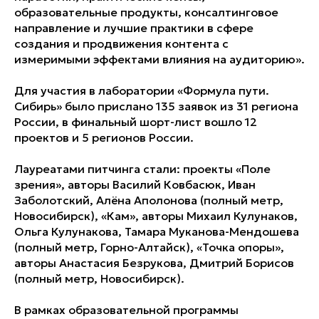
образовательные продукты, консалтинговое
направление и лучшие практики в сфере
создания и продвижения контента с
измеримыми эффектами влияния на аудиторию».
Для участия в лаборатории «Формула пути.
Сибирь» было прислано 135 заявок из 31 региона
России, в финальный шорт-лист вошло 12
проектов и 5 регионов России.
Лауреатами питчинга стали: проекты «Поле
зрения», авторы Василий Ковбасюк, Иван
Заболотский, Алёна Аполонова (полный метр,
Новосибирск),
«Кам», авторы Михаил Кулунаков,
Ольга Кулунакова, Тамара Муканова-Мендошева
(полный метр, Горно-Алтайск), «Точка опоры»,
авторы Анастасия Безрукова, Дмитрий Борисов
(полный метр, Новосибирск).
В рамках образовательной программы