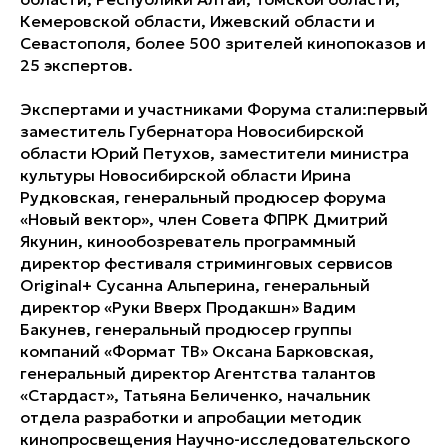
Кемеровской области, Ижевский области и
Севастополя, более 500 зрителей кинопоказов и
25 экспертов.
Экспертами и участниками Форума стали:первый
заместитель Губернатора Новосибирской
области Юрий Петухов, заместители министра
культуры Новосибирской области Ирина
Рудковская, генеральный продюсер форума
«Новый вектор», член Совета ФПРК Дмитрий
Якунин, кинообозреватель программный
директор фестиваля стриминговых сервисов
Original+ Сусанна Альперина, генеральный
директор «Руки Вверх Продакшн» Вадим
Бакунев, генеральный продюсер группы
компаний «Формат ТВ» Оксана Барковская,
генеральный директор Агентства талантов
«Стардаст», Татьяна Беличенко, начальник
отдела разработки и апробации методик
кинопросвещения Научно-исследовательского