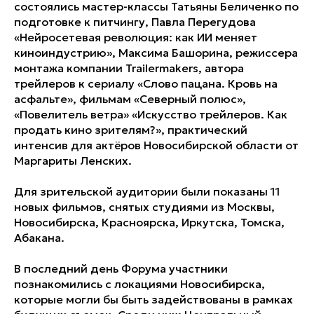
состоялись мастер-классы Татьяны Беличенко по
подготовке к питчингу, Павла Перегудова
«Нейросетевая революция: как ИИ меняет
киноиндустрию», Максима Башорина,
режиссера
монтажа компании Trailermakers, автора
трейлеров к сериалу «Слово пацана. Кровь на
асфальте», фильмам «Северный полюс»,
«Повелитель ветра»
«Искусство трейлеров. Как
продать кино зрителям?», практический
интенсив для актёров Новосибирской области от
Маргариты Ленских.
Для зрительской аудитории были показаны 11
новых фильмов, снятых студиями из Москвы,
Новосибирска, Красноярска, Иркутска, Томска,
Абакана.
В последний день Форума участники
познакомились с локациями Новосибирска,
которые могли бы быть задействованы в рамках