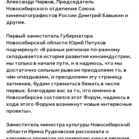
Александр Червов, Председатель
Новосибирского отделения Союза
кинематографистов России Дмитрий Бавыкин и
другие.
Первый заместитель Губернатора
Новосибирской области Юрий Петухов
подчеркнул:
«В разных регионах по-разному
складывается история развития киноиндустрии,
мы только в начале пути, и я надеюсь, что мы
достаточно сильным рывком преодолеем то, в
чём опаздываем, и преодолеем эту страницу
затмения, будем стремиться бежать в числе
первых. Благодарю вас за то, что именно в
Новосибирске состоялся этот Форум, надеюсь в
ходе этого Форума возникнут новые интересные
проекты».
Заместитель министра культуры Новосибирской
области Ирина Рудковская рассказала о
ключевых проектах по развитию кино в регионе,