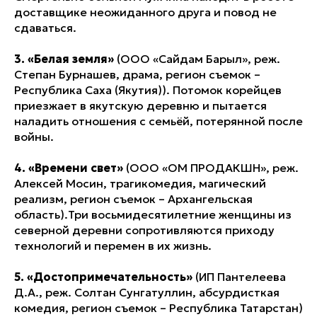
доставщике неожиданного друга и повод не
сдаваться.
3. «Белая земля»
(ООО «Сайдам Барыл», реж.
Степан Бурнашев, драма, регион съемок –
Республика Саха (Якутия)). Потомок корейцев
приезжает в якутскую деревню и пытается
наладить отношения с семьёй, потерянной после
войны.
4. «Времени свет»
(ООО «ОМ ПРОДАКШН», реж.
Алексей Мосин, трагикомедия, магический
реализм, регион съемок – Архангельская
область).Три восьмидесятилетние женщины из
северной деревни сопротивляются приходу
технологий и перемен в их жизнь.
5. «Достопримечательность»
(ИП Пантелеева
Д.А., реж. Солтан Сунгатуллин, абсурдисткая
комедия, регион съемок – Республика Татарстан)