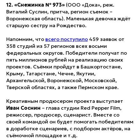
12. «Снежинка № 973»
(ООО «Дока», реж.
Виталий Суслин, притча, регион съемок –
Воронежская область). Маленькая девочка ждёт
старшую сестру на Рождество.
Напомним, что
всего поступило
459 заявок от
358 студий из 57 регионов всех восьми
федеральных округов. Победители получат по
пять миллионов рублей на реализацию своих
проектов. Съёмки пройдут в Башкортостане,
Крыму, Татарстане, Чечне, Якутии,
Архангельской, Воронежской, Московской,
Тверской областях, а также Пермском крае.
Креативным продюсером проекта выступает
Иван Соснин
– глава студии Red Pepper Film,
режиссер, продюсер, сценарист. Вместе со
своей командой он будет помогать победителям
в доработке сценариев, с подбором актёров, на
съёмочной площадке и т.д.