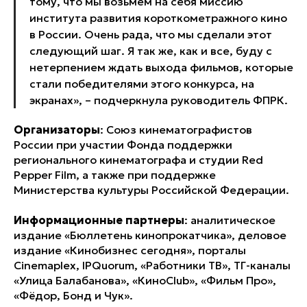
тому, что мы возьмем на себя миссию
института развития короткометражного кино
в России. Очень рада, что мы сделали этот
следующий шаг. Я так же, как и все, буду с
нетерпением ждать выхода фильмов, которые
стали победителями этого конкурса, на
экранах»
, – подчеркнула руководитель ФПРК.
Организаторы
: Союз кинематографистов
России при участии Фонда поддержки
регионального кинематографа и студии Red
Pepper Film, а также при поддержке
Министерства культуры Российской Федерации.
Информационные партнеры
: аналитическое
издание «Бюллетень кинопрокатчика», деловое
издание «Кинобизнес сегодня», порталы
Cinemaplex, IPQuorum, «Работники ТВ», ТГ-каналы
«Улица Балабанова», «КиноClub», «Фильм Про»,
«Фёдор, Бонд и Чук».