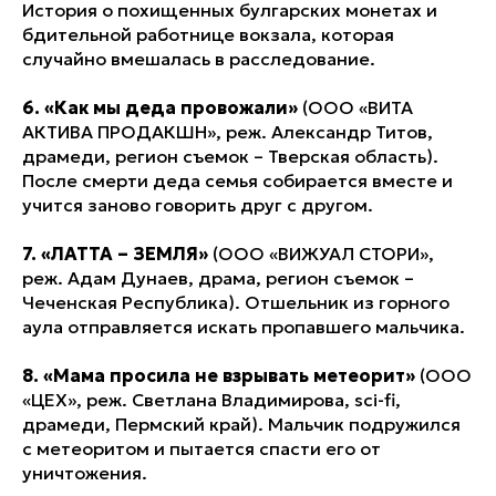
История о похищенных булгарских монетах и
бдительной работнице вокзала, которая
случайно вмешалась в расследование.
6. «Как мы деда провожали»
(ООО «ВИТА
АКТИВА ПРОДАКШН», реж. Александр Титов,
драмеди, регион съемок – Тверская область).
После смерти деда семья собирается вместе и
учится заново говорить друг с другом.
7. «ЛАТТА – ЗЕМЛЯ»
(ООО «ВИЖУАЛ СТОРИ»,
реж. Адам Дунаев, драма, регион съемок –
Чеченская Республика). Отшельник из горного
аула отправляется искать пропавшего мальчика.
8. «Мама просила не взрывать метеорит»
(ООО
«ЦЕХ», реж. Светлана Владимирова, sci-fi,
драмеди, Пермский край). Мальчик подружился
с метеоритом и пытается спасти его от
уничтожения.