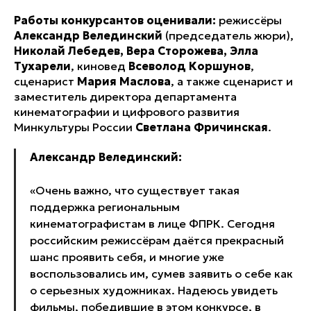
Работы конкурсантов оценивали:
режиссёры
Александр Велединский
(председатель жюри),
Николай Лебедев, Вера Сторожева, Элла
Тухарели
, киновед
Всеволод Коршунов
,
сценарист
Мария Маслова
, а также сценарист и
заместитель директора департамента
кинематографии и цифрового развития
Минкультуры России
Светлана Фричинская
.
Александр Велединский:
«Очень важно, что существует такая
поддержка региональным
кинематографистам в лице ФПРК. Сегодня
российским режиссёрам даётся прекрасный
шанс проявить себя, и многие уже
воспользовались им, сумев заявить о себе как
о серьезных художниках. Надеюсь увидеть
фильмы, победившие в этом конкурсе, в