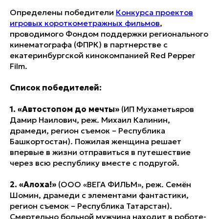
Определены победители
Конкурса проектов
игровых короткометражных фильмов
,
проводимого Фондом поддержки регионального
кинематографа (ФПРК) в партнерстве с
екатеринбургской кинокомпанией Red Pepper
Film.
Список победителей:
1. «Автостопом до мечты»
(ИП Мухаметьяров
Дамир Наилович, реж. Михаил Калинин,
драмеди, регион съемок – Республика
Башкортостан). Пожилая женщина решает
впервые в жизни отправиться в путешествие
через всю республику вместе с подругой.
2. «Алоха!»
(ООО «ВЕГА ФИЛЬМ», реж. Семён
Шомин, драмеди с элементами фантастики,
регион съемок – Республика Татарстан).
Смертельно больной мужчина находит в роботе-