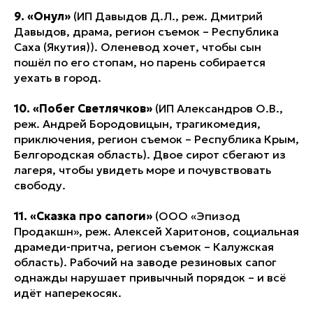
9. «Онул»
(ИП Давыдов Д.Л., реж. Дмитрий
Давыдов, драма, регион съемок – Республика
Саха (Якутия)). Оленевод хочет, чтобы сын
пошёл по его стопам, но парень собирается
уехать в город.
10. «Побег Светлячков»
(ИП Александров О.В.,
реж. Андрей Бородовицын, трагикомедия,
приключения, регион съемок – Республика Крым,
Белгородская область). Двое сирот сбегают из
лагеря, чтобы увидеть море и почувствовать
свободу.
11. «Сказка про сапоги»
(ООО «Эпизод
Продакшн», реж. Алексей Харитонов, социальная
драмеди-притча, регион съемок – Калужская
область). Рабочий на заводе резиновых сапог
однажды нарушает привычный порядок – и всё
идёт наперекосяк.