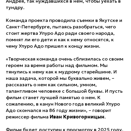
Андрея, так нуждавшихся в нем, чтобы уехать в
тундру.
Команда проекта проводила съемки в Якутске и
Санкт-Петербурге, пытаясь разобраться, чего
стоит жертва Улуро Адо ради своего народа,
помнят ли его дети и как к нему относятся, к
чему Улуро Адо пришел к концу жизни.
«Творческая команда очень сблизилась со своим
героем за время работы над фильмом. Мы
тянулись к нему как к мудрому старейшине. И
наша задача, которой мы буквально живем, –
рассказать о нем как сильном, умном,
талантливом человеке с большой буквы. И пусть
фильм станет лучшей памятью о нем. К
сожалению, в канун Нового года великий Улуро
Адо скончался на 86 году жизни», – говорит
режиссер фильма
Иван Кривогорницын
.
Фильм будет доступен к просмотру в 2025 году.