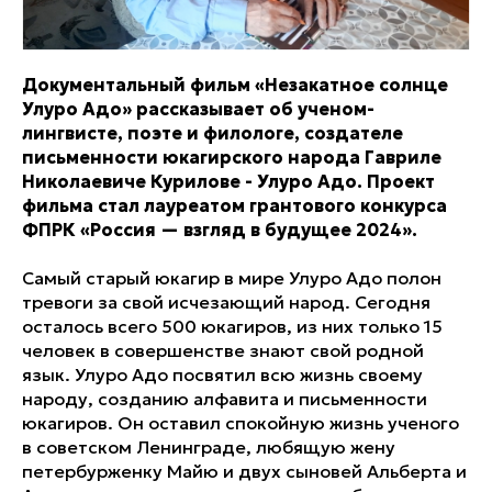
Документальный фильм «Незакатное солнце
Улуро Адо» рассказывает об ученом-
лингвисте, поэте и филологе, создателе
письменности юкагирского народа Гавриле
Николаевиче Курилове - Улуро Адо. Проект
фильма стал лауреатом грантового конкурса
ФПРК «Россия — взгляд в будущее 2024».
Самый старый юкагир в мире Улуро Адо полон
тревоги за свой исчезающий народ. Сегодня
осталось всего 500 юкагиров, из них только 15
человек в совершенстве знают свой родной
язык. Улуро Адо посвятил всю жизнь своему
народу, созданию алфавита и письменности
юкагиров. Он оставил спокойную жизнь ученого
в советском Ленинграде, любящую жену
петербурженку Майю и двух сыновей Альберта и